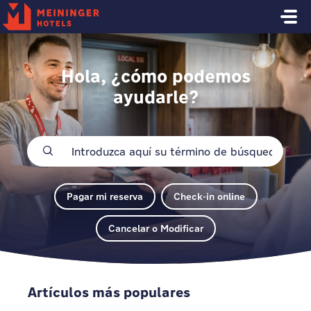
Saltar al contenido principal
Hola, ¿cómo podemos
ayudarle?
Pagar mi reserva
Check-in online
Cancelar o Modificar
Artículos más populares