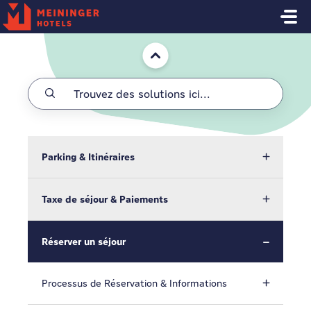
Passer au contenu principal
Accueil
Parking & Itinéraires
Taxe de séjour & Paiements
Réserver un séjour
Processus de Réservation & Informations