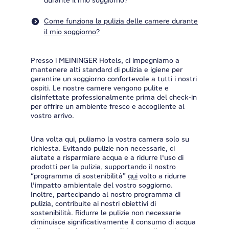
durante il mio soggiorno?
Come funziona la pulizia delle camere durante
il mio soggiorno?
Presso i MEININGER Hotels, ci impegniamo a
mantenere alti standard di pulizia e igiene per
garantire un soggiorno confortevole a tutti i nostri
ospiti. Le nostre camere vengono pulite e
disinfettate professionalmente prima del check-in
per offrire un ambiente fresco e accogliente al
vostro arrivo.
Una volta qui, puliamo la vostra camera solo su
richiesta. Evitando pulizie non necessarie, ci
aiutate a risparmiare acqua e a ridurre l'uso di
prodotti per la pulizia, supportando il nostro
“programma di sostenibilità”
qui
volto a ridurre
l'impatto ambientale del vostro soggiorno.
Inoltre, partecipando al nostro programma di
pulizia, contribuite ai nostri obiettivi di
sostenibilità. Ridurre le pulizie non necessarie
diminuisce significativamente il consumo di acqua