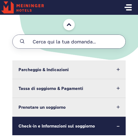
Salta al contenuto principale
Home
Parcheggio & Indicazioni
Tassa di soggiorno & Pagamenti
Prenotare un soggiorno
Check-in e Informazioni sul soggiorno