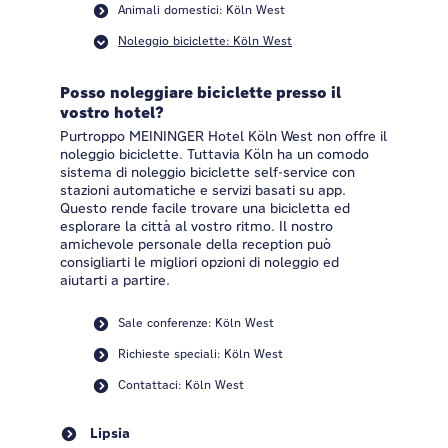
Animali domestici: Köln West
Noleggio biciclette: Köln West
Posso noleggiare biciclette presso il
vostro hotel?
Purtroppo MEININGER Hotel Köln West non offre il
noleggio biciclette. Tuttavia Köln ha un comodo
sistema di noleggio biciclette self-service con
stazioni automatiche e servizi basati su app.
Questo rende facile trovare una bicicletta ed
esplorare la città al vostro ritmo. Il nostro
amichevole personale della reception può
consigliarti le migliori opzioni di noleggio ed
aiutarti a partire.
Sale conferenze: Köln West
Richieste speciali: Köln West
Contattaci: Köln West
Lipsia