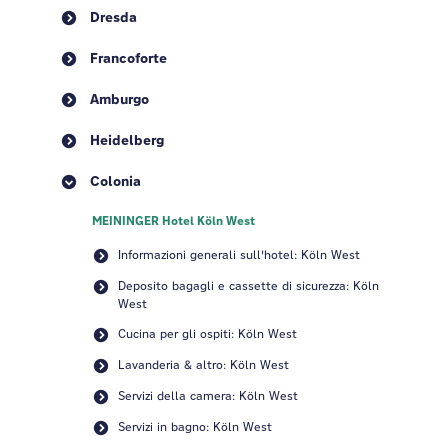
Dresda
Francoforte
Amburgo
Heidelberg
Colonia
MEININGER Hotel Köln West
Informazioni generali sull'hotel: Köln West
Deposito bagagli e cassette di sicurezza: Köln
West
Cucina per gli ospiti: Köln West
Lavanderia & altro: Köln West
Servizi della camera: Köln West
Servizi in bagno: Köln West