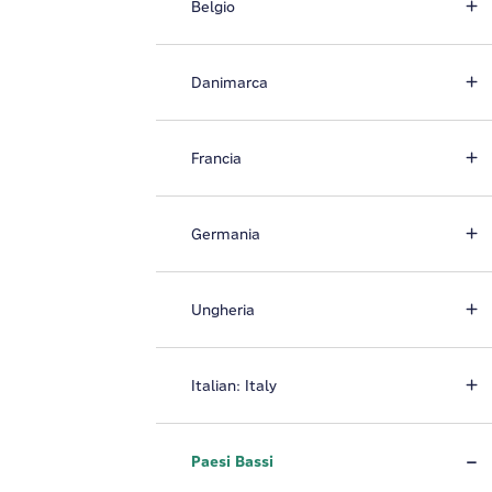
Belgio
Danimarca
Francia
Germania
Ungheria
Italian: Italy
Paesi Bassi