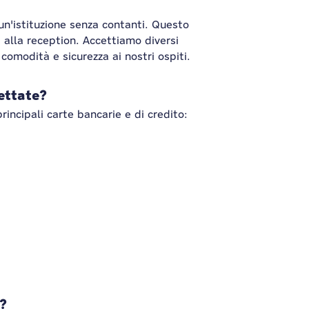
'istituzione senza contanti. Questo
 alla reception. Accettiamo diversi
omodità e sicurezza ai nostri ospiti.
cettate?
rincipali carte bancarie e di credito:
?