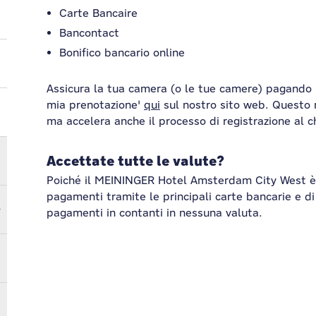
Carte Bancaire
Bancontact
Bonifico bancario online
Assicura la tua camera (o le tue camere) pagando in
mia prenotazione'
qui
sul nostro sito web. Questo 
ma accelera anche il processo di registrazione al c
Accettate tutte le valute?
Poiché il MEININGER Hotel Amsterdam City West è 
pagamenti tramite le principali carte bancarie e d
pagamenti in contanti in nessuna valuta.