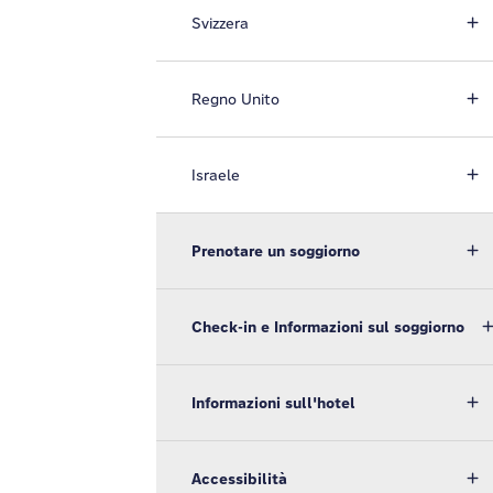
Svizzera
Regno Unito
Israele
Prenotare un soggiorno
Check-in e Informazioni sul soggiorno
Informazioni sull'hotel
Accessibilità