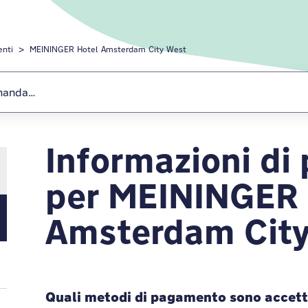
enti
MEININGER Hotel Amsterdam City West
Informazioni d
MEININGER Hote
per MEININGER 
Amsterdam City
Quali metodi di pagamento sono accet