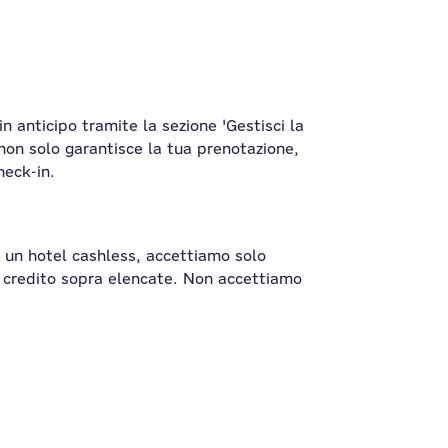
 anticipo tramite la sezione 'Gestisci la
non solo garantisce la tua prenotazione,
heck-in.
un hotel cashless, accettiamo solo
i credito sopra elencate. Non accettiamo