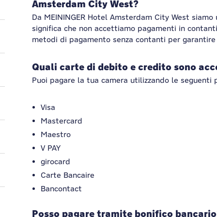
Amsterdam City West?
Da MEININGER Hotel Amsterdam City West siamo un
significa che non accettiamo pagamenti in contanti
metodi di pagamento senza contanti per garantire c
Quali carte di debito e credito sono ac
Puoi pagare la tua camera utilizzando le seguenti p
Visa
Mastercard
Maestro
V PAY
girocard
Carte Bancaire
Bancontact
Posso pagare tramite bonifico bancario