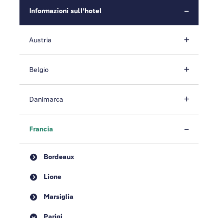
Informazioni sull'hotel
Austria
Belgio
Danimarca
Francia
Bordeaux
Lione
Marsiglia
Parigi