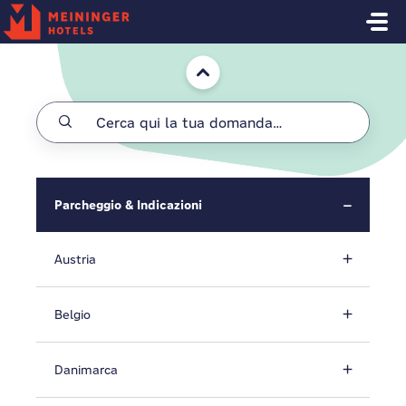
Salta al contenuto principale
Home
Parcheggio & Indicazioni
Austria
Belgio
Danimarca