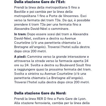
Dalla stazione Gare de l'Est:
Prendi la linea della metropolitana 5 fino a
Bastille e poi cambia per la linea della
metropolitana 1 fino a Porte de Vincennes. Esci
verso la fermata del tram T3a. Da qui, è possibile
prendere il tram T3a per una fermata fino a
Alexandra David-Néel o camminare.
In tram:
Dopo essere scesi dal tram a Alexandra
David-Néel, svoltare a destra su Avenue
Courteline (c'è una panetteria chiamata La
Bretagne all'angolo). Troverai l'hotel sulla destra
dopo circa 200 metri.
A piedi:
Cammina verso la grande intersezione e
attraversa la strada verso la farmacia aperta 24
ore su 24. Svolta a destra su Boulevard Soult fino
a raggiungere quasi la prossima fermata del tram.
Svolta a sinistra su Avenue Courteline (c'è una
panetteria chiamata La Bretagne all'angolo).
Troverai l'hotel sulla destra dopo circa 200 metri.
Dalla stazione Gare du Nord:
Prendi la linea RER D fino a Paris Gare de Lyon.
Alla stazione ferroviaria, cambia per la linea della