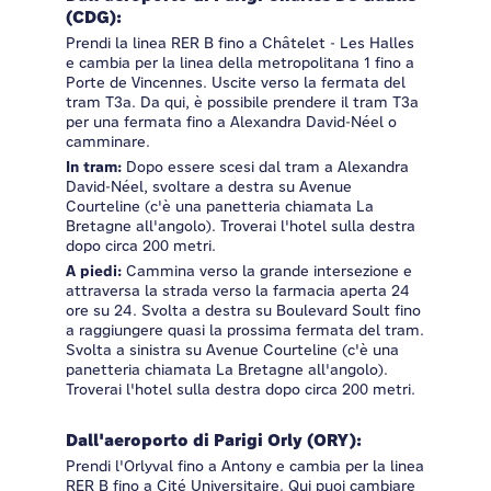
(CDG):
Prendi la linea RER B fino a Châtelet - Les Halles
e cambia per la linea della metropolitana 1 fino a
Porte de Vincennes. Uscite verso la fermata del
tram T3a. Da qui, è possibile prendere il tram T3a
per una fermata fino a Alexandra David-Néel o
camminare.
In tram:
Dopo essere scesi dal tram a Alexandra
David-Néel, svoltare a destra su Avenue
Courteline (c'è una panetteria chiamata La
Bretagne all'angolo). Troverai l'hotel sulla destra
dopo circa 200 metri.
A piedi:
Cammina verso la grande intersezione e
attraversa la strada verso la farmacia aperta 24
ore su 24. Svolta a destra su Boulevard Soult fino
a raggiungere quasi la prossima fermata del tram.
Svolta a sinistra su Avenue Courteline (c'è una
panetteria chiamata La Bretagne all'angolo).
Troverai l'hotel sulla destra dopo circa 200 metri.
Dall'aeroporto di Parigi Orly (ORY):
Prendi l'Orlyval fino a Antony e cambia per la linea
RER B fino a Cité Universitaire. Qui puoi cambiare