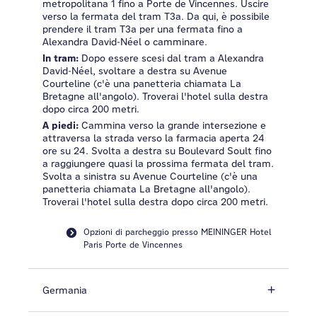
metropolitana 1 fino a Porte de Vincennes. Uscire
verso la fermata del tram T3a. Da qui, è possibile
prendere il tram T3a per una fermata fino a
Alexandra David-Néel o camminare.
In tram:
Dopo essere scesi dal tram a Alexandra
David-Néel, svoltare a destra su Avenue
Courteline (c'è una panetteria chiamata La
Bretagne all'angolo). Troverai l'hotel sulla destra
dopo circa 200 metri.
A piedi:
Cammina verso la grande intersezione e
attraversa la strada verso la farmacia aperta 24
ore su 24. Svolta a destra su Boulevard Soult fino
a raggiungere quasi la prossima fermata del tram.
Svolta a sinistra su Avenue Courteline (c'è una
panetteria chiamata La Bretagne all'angolo).
Troverai l'hotel sulla destra dopo circa 200 metri.
Opzioni di parcheggio presso MEININGER Hotel
Paris Porte de Vincennes
Germania