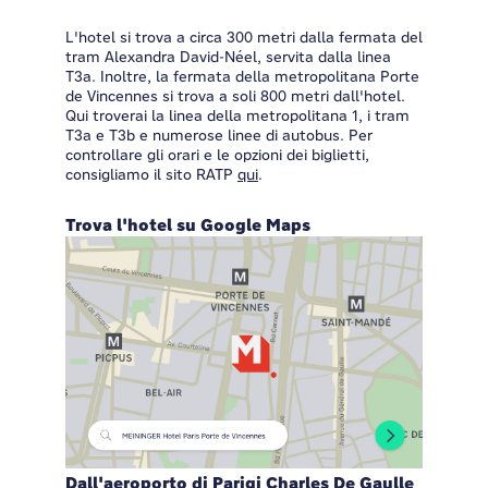
L'hotel si trova a circa 300 metri dalla fermata del
tram Alexandra David-Néel, servita dalla linea
T3a. Inoltre, la fermata della metropolitana Porte
de Vincennes si trova a soli 800 metri dall'hotel.
Qui troverai la linea della metropolitana 1, i tram
T3a e T3b e numerose linee di autobus. Per
controllare gli orari e le opzioni dei biglietti,
consigliamo il sito RATP
qui
.
Trova l'hotel su Google Maps
Dall'aeroporto di Parigi Charles De Gaulle