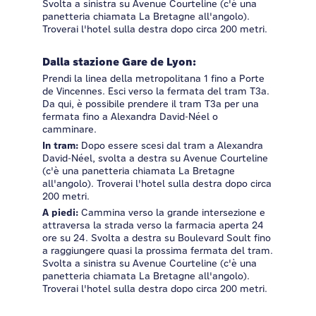
Svolta a sinistra su Avenue Courteline (c'è una
panetteria chiamata La Bretagne all'angolo).
Troverai l'hotel sulla destra dopo circa 200 metri.
Dalla stazione Gare de Lyon:
Prendi la linea della metropolitana 1 fino a Porte
de Vincennes. Esci verso la fermata del tram T3a.
Da qui, è possibile prendere il tram T3a per una
fermata fino a Alexandra David-Néel o
camminare.
In tram:
Dopo essere scesi dal tram a Alexandra
David-Néel, svolta a destra su Avenue Courteline
(c'è una panetteria chiamata La Bretagne
all'angolo). Troverai l'hotel sulla destra dopo circa
200 metri.
A piedi:
Cammina verso la grande intersezione e
attraversa la strada verso la farmacia aperta 24
ore su 24. Svolta a destra su Boulevard Soult fino
a raggiungere quasi la prossima fermata del tram.
Svolta a sinistra su Avenue Courteline (c'è una
panetteria chiamata La Bretagne all'angolo).
Troverai l'hotel sulla destra dopo circa 200 metri.