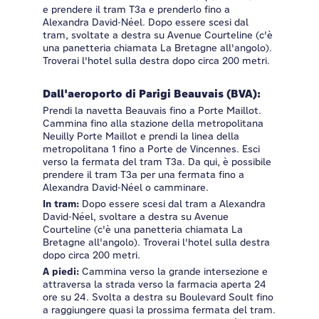
e prendere il tram T3a e prenderlo fino a
Alexandra David-Néel. Dopo essere scesi dal
tram, svoltate a destra su Avenue Courteline (c'è
una panetteria chiamata La Bretagne all'angolo).
Troverai l'hotel sulla destra dopo circa 200 metri.
Dall'aeroporto di Parigi Beauvais (BVA):
Prendi la navetta Beauvais fino a Porte Maillot.
Cammina fino alla stazione della metropolitana
Neuilly Porte Maillot e prendi la linea della
metropolitana 1 fino a Porte de Vincennes. Esci
verso la fermata del tram T3a. Da qui, è possibile
prendere il tram T3a per una fermata fino a
Alexandra David-Néel o camminare.
In tram:
Dopo essere scesi dal tram a Alexandra
David-Néel, svoltare a destra su Avenue
Courteline (c'è una panetteria chiamata La
Bretagne all'angolo). Troverai l'hotel sulla destra
dopo circa 200 metri.
A piedi:
Cammina verso la grande intersezione e
attraversa la strada verso la farmacia aperta 24
ore su 24. Svolta a destra su Boulevard Soult fino
a raggiungere quasi la prossima fermata del tram.