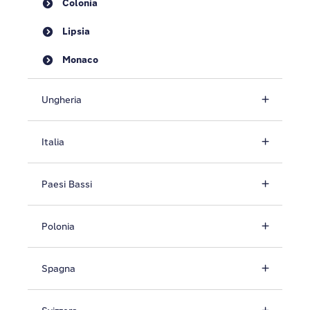
Colonia
Lipsia
Monaco
Ungheria
Italia
Paesi Bassi
Polonia
Spagna