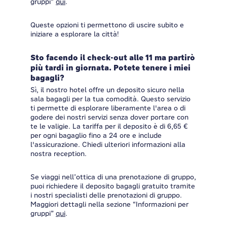
gruppi”
qui
.
Queste opzioni ti permettono di uscire subito e
iniziare a esplorare la città!
Sto facendo il check-out alle 11 ma partirò
più tardi in giornata. Potete tenere i miei
bagagli?
Sì, il nostro hotel offre un deposito sicuro nella
sala bagagli per la tua comodità. Questo servizio
ti permette di esplorare liberamente l'area o di
godere dei nostri servizi senza dover portare con
te le valigie. La tariffa per il deposito è di 6,65 €
per ogni bagaglio fino a 24 ore e include
l'assicurazione. Chiedi ulteriori informazioni alla
nostra reception.
Se viaggi nell’ottica di una prenotazione di gruppo,
puoi richiedere il deposito bagagli gratuito tramite
i nostri specialisti delle prenotazioni di gruppo.
Maggiori dettagli nella sezione “Informazioni per
gruppi”
qui
.