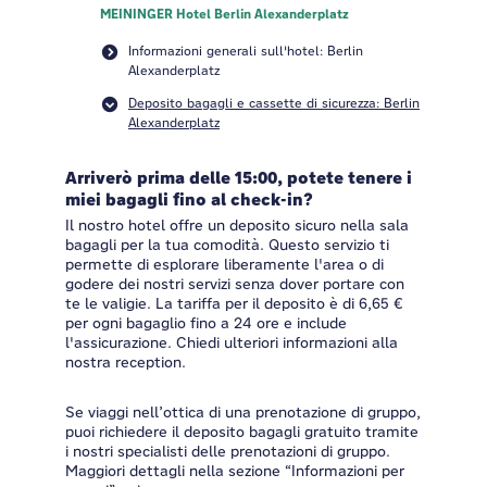
MEININGER Hotel Berlin Alexanderplatz
Informazioni generali sull'hotel: Berlin
Alexanderplatz
Deposito bagagli e cassette di sicurezza: Berlin
Alexanderplatz
Arriverò prima delle 15:00, potete tenere i
miei bagagli fino al check-in?
Il nostro hotel offre un deposito sicuro nella sala
bagagli per la tua comodità. Questo servizio ti
permette di esplorare liberamente l'area o di
godere dei nostri servizi senza dover portare con
te le valigie. La tariffa per il deposito è di 6,65 €
per ogni bagaglio fino a 24 ore e include
l'assicurazione. Chiedi ulteriori informazioni alla
nostra reception.
Se viaggi nell’ottica di una prenotazione di gruppo,
puoi richiedere il deposito bagagli gratuito tramite
i nostri specialisti delle prenotazioni di gruppo.
Maggiori dettagli nella sezione “Informazioni per