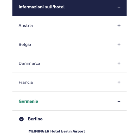
Informazioni sull'hotel
Austria
Belgio
Danimarca
Francia
Germania
Berlino
MEININGER Hotel Berlin Airport