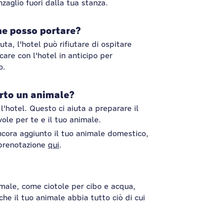
nzaglio fuori dalla tua stanza.
che posso portare?
a, l'hotel può rifiutare di ospitare
icare con l'hotel in anticipo per
o.
orto un animale?
 l'hotel. Questo ci aiuta a preparare il
ole per te e il tuo animale.
ncora aggiunto il tuo animale domestico,
 prenotazione
qui
.
nimale, come ciotole per cibo e acqua,
 che il tuo animale abbia tutto ciò di cui