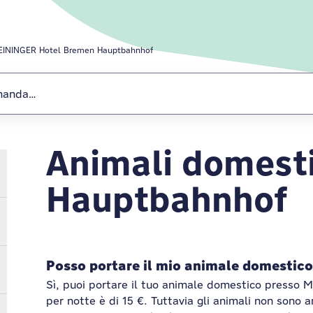
EININGER Hotel Bremen Hauptbahnhof
Animali domest
MEININGER Hot
Hauptbahnhof
Posso portare il mio animale domestic
Sì, puoi portare il tuo animale domestico presso 
per notte è di 15 €. Tuttavia gli animali non sono 