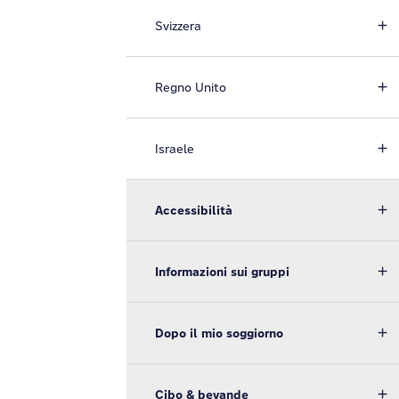
Svizzera
Regno Unito
Israele
Accessibilità
Informazioni sui gruppi
Dopo il mio soggiorno
Cibo & bevande