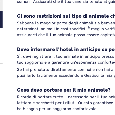
comuni. Assicurati che il tuo cane sia tenuto al gui
Ci sono restrizioni sul tipo di animale 
Sebbene la maggior parte degli animali sia benvenut
determinati animali in casi specifici. È meglio verif
assicurarti che il tuo animale possa essere ospitat
Devo informare l'hotel in anticipo se p
Sì, devi registrare il tuo animale in anticipo presso
tuo soggiorno e a garantire un'esperienza confortev
Se hai prenotato direttamente con noi e non hai a
puoi farlo facilmente accedendo a Gestisci la mia
Cosa devo portare per il mio animale?
Ricorda di portare tutto il necessario per il tuo a
lettiera e sacchetti per i rifiuti. Questo garantisce
ha bisogno per un soggiorno confortevole.