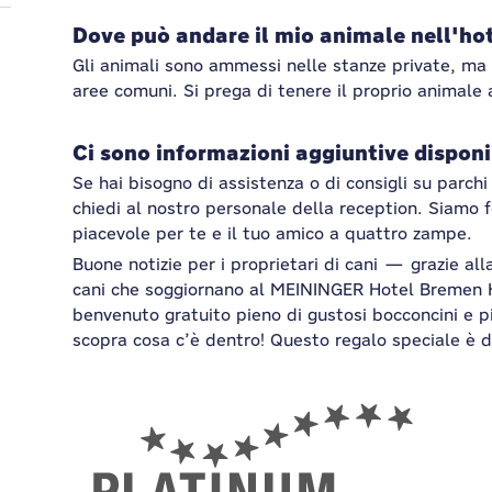
Dove può andare il mio animale nell'ho
Gli animali sono ammessi nelle stanze private, ma
aree comuni. Si prega di tenere il proprio animale a
Ci sono informazioni aggiuntive disponibi
Se hai bisogno di assistenza o di consigli su parchi 
chiedi al nostro personale della reception. Siamo fe
piacevole per te e il tuo amico a quattro zampe.
Buone notizie per i proprietari di cani — grazie al
cani che soggiornano al MEININGER Hotel Bremen 
benvenuto gratuito pieno di gustosi bocconcini e pi
scopra cosa c’è dentro! Questo regalo speciale è d