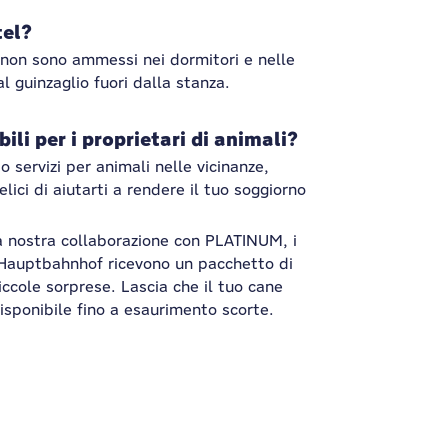
tel?
 non sono ammessi nei dormitori e nelle
l guinzaglio fuori dalla stanza.
li per i proprietari di animali?
o servizi per animali nelle vicinanze,
lici di aiutarti a rendere il tuo soggiorno
la nostra collaborazione con PLATINUM, i
Hauptbahnhof ricevono un pacchetto di
ccole sorprese. Lascia che il tuo cane
isponibile fino a esaurimento scorte.