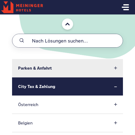
Zum hauptsächlichen Inhalt gehen
Start
Parken & Anfahrt
City Tax & Zahlung
Österreich
Belgien