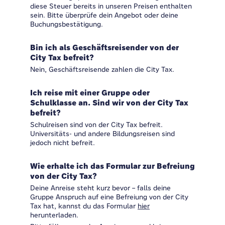
diese Steuer bereits in unseren Preisen enthalten
sein. Bitte überprüfe dein Angebot oder deine
Buchungsbestätigung.
Bin ich als Geschäftsreisender von der
City Tax befreit?
Nein, Geschäftsreisende zahlen die City Tax.
Ich reise mit einer Gruppe oder
Schulklasse an. Sind wir von der City Tax
befreit?
Schulreisen sind von der City Tax befreit.
Universitäts- und andere Bildungsreisen sind
jedoch nicht befreit.
Wie erhalte ich das Formular zur Befreiung
von der City Tax?
Deine Anreise steht kurz bevor – falls deine
Gruppe Anspruch auf eine Befreiung von der City
Tax hat, kannst du das Formular
hier
herunterladen.