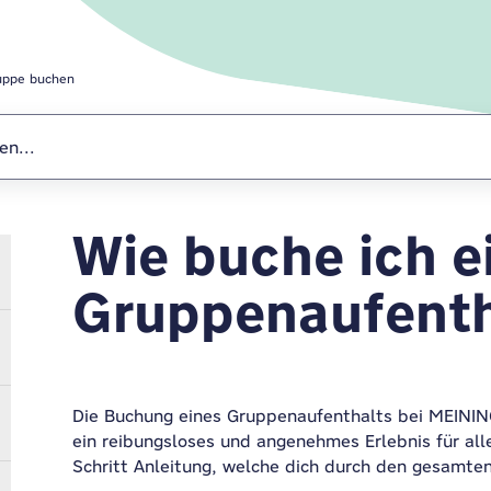
uppe buchen
Wie buche ich e
Eine Gruppe bu
Gruppenaufenth
Die Buchung eines Gruppenaufenthalts bei MEININGE
ein reibungsloses und angenehmes Erlebnis für alle B
Schritt Anleitung, welche dich durch den gesamten