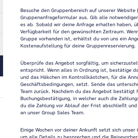
Besuche den Gruppenbereich auf unserer Website
Gruppenanfrageformular aus. Gib alle notwendigen
es ab. Sobald wir deine Anfrage erhalten haben, 
Verfügbarkeit für den gewünschten Zeitraum. Wenn
Gruppe vorhanden ist, erhältst du von uns ein Ang
Kostenaufstellung für deine Gruppenreservierung.
Überprüfe das Angebot sorgfältig, um sicherzustel
entspricht. Wenn alles in Ordnung ist, bestätige 
und das Häkchen im Kontrollkästchen, für die An
Geschäftsbedingungen, setzt. Sende das untersch
Team zurück. Nachdem du das Angebot bestätigt ha
Buchungsbestätigung, in welcher auch die Zahlungsfr
du die Zahlung vor Ablauf der Frist abschließt un
an unser Group Sales Team.
Einige Wochen vor deiner Ankunft setzt sich unser 
um alle Details zu besprechen und die Reisevorber