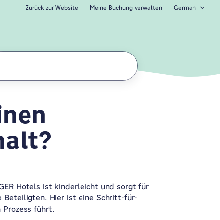
Zurück zur Website
Meine Buchung verwalten
German
inen
chen
alt?
R Hotels ist kinderleicht und sorgt für
eteiligten. Hier ist eine Schritt-für-
 Prozess führt.