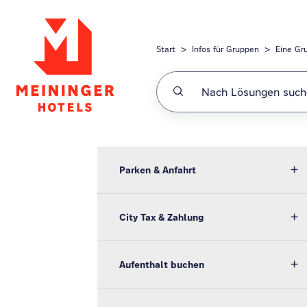
Zum hauptsächlichen Inhalt gehen
Start
Infos für Gruppen
Eine Gr
Parken & Anfahrt
City Tax & Zahlung
Aufenthalt buchen