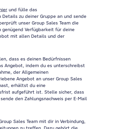
hier
und fülle das
 Details zu deiner Gruppe an und sende
überprüft unser Group Sales Team die
 genügend Verfügbarkeit für deine
ebot mit allen Details und der
len, dass es deinen Bedürfnissen
das Angebot, indem du es unterschreibst
nahme, der Allgemeinen
riebene Angebot an unser Group Sales
st, erhältst du eine
ist aufgeführt ist. Stelle sicher, dass
d sende den Zahlungsnachweis per E-Mail
Group Sales Team mit dir in Verbindung,
eitungen zu treffen. Dazu gehört die