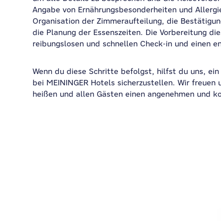
Angabe von Ernährungsbesonderheiten und Allergien
Organisation der Zimmeraufteilung, die Bestätigu
die Planung der Essenszeiten. Die Vorbereitung dies
reibungslosen und schnellen Check-in und einen e
Wenn du diese Schritte befolgst, hilfst du uns, ei
bei MEININGER Hotels sicherzustellen. Wir freuen
heißen und allen Gästen einen angenehmen und ko