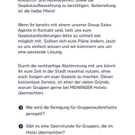
Ankunfts- und Abreisezeiten, sowie die
Gepäckaufbewahrung zu bestätigen. Vorbereitung
ist die halbe Miete!
Wenn ihr bereits mit einem unserer Group Sales
Agents in Kontakt seid, teilt uns eure
Gepäckanforderungen bitte so schnell wie
möglich mit. Sollten sich eure Pläne ändern, lasst
es uns einfach wissen und wir kümmern uns um
eine passende Lösung.
Durch die rechtzeitige Abstimmung mit uns könnt
ihr eure Zeit in der Stadt maximal nutzen, ohne
euch Sorgen um euer Gepäck zu machen. Dieser
kostenlose Service, ist einer der vielen Gründe,
warum Gruppen gerne bei MEININGER Hotels
übernachten.
Wie wird die Reinigung für Gruppenaufenthalte
geregelt?
Gibt es eine Sperrstunde für Gruppen, die im
Hotel übernachten?