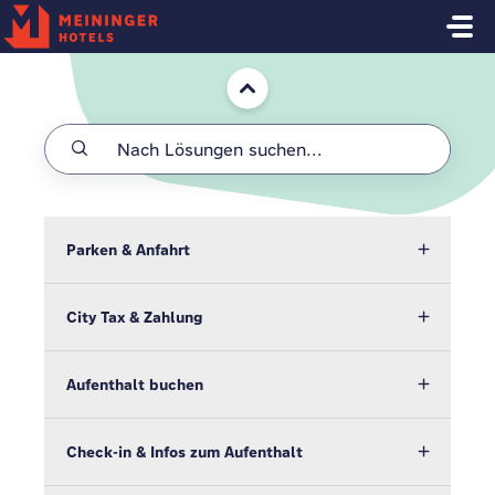
Zum hauptsächlichen Inhalt gehen
Start
Parken & Anfahrt
City Tax & Zahlung
Aufenthalt buchen
Check-in & Infos zum Aufenthalt