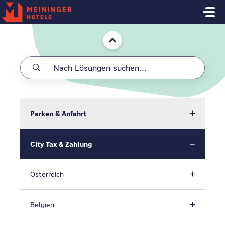
Zum hauptsächlichen Inhalt gehen
Start
Parken & Anfahrt
City Tax & Zahlung
Österreich
Belgien