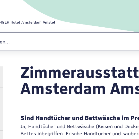
NGER Hotel Amsterdam Amstel
Zimmerausstatt
MEININGER Hot
Amsterdam Ams
Sind Handtücher und Bettwäsche im Pre
Ja, Handtücher und Bettwäsche (Kissen und Decke)
Bettes inbegriffen. Frische Handtücher und saube