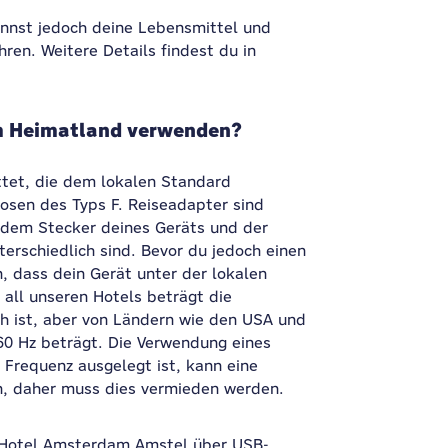
annst jedoch deine Lebensmittel und
en. Weitere Details findest du in
em Heimatland verwenden?
ttet, die dem lokalen Standard
osen des Typs F. Reiseadapter sind
 dem Stecker deines Geräts und der
erschiedlich sind. Bevor du jedoch einen
, dass dein Gerät unter der lokalen
all unseren Hotels beträgt die
ch ist, aber von Ländern wie den USA und
60 Hz beträgt. Die Verwendung eines
 Frequenz ausgelegt ist, kann eine
n, daher muss dies vermieden werden.
 Hotel Amsterdam Amstel über USB-