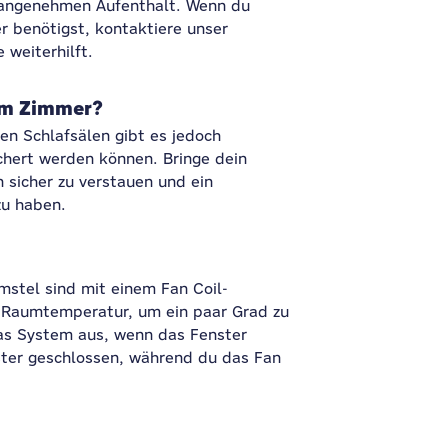
 angenehmen Aufenthalt. Wenn du
r benötigst, kontaktiere unser
 weiterhilft.
 im Zimmer?
en Schlafsälen gibt es jedoch
chert werden können. Bringe dein
 sicher zu verstauen und ein
zu haben.
tel sind mit einem Fan Coil-
e Raumtemperatur, um ein paar Grad zu
das System aus, wenn das Fenster
nster geschlossen, während du das Fan