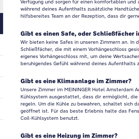
Verfügung und sorgen für einen komfortablen und
während deines Aufenthalts zusätzliche Handtüche
hilfsbereites Team an der Rezeption, dass dir gerne
Gibt es einen Safe, oder Schließfächer
Wir bieten keine Safes in unseren Zimmern an. In d
Schließfächer, die mit einem Vorhängeschloss gesi
eigenes Vorhängeschloss mit, um deine Wertsachen
beruhigendes Gefühl während deines Aufenthalts 
Gibt es eine Klimaanlage im Zimmer?
Unsere Zimmer im MEININGER Hotel Amsterdam Ams
Kühlsystem ausgestattet, dass dir ermöglicht, di
regeln. Um die Kühle zu bewahren, schaltet sich 
geöffnet ist. Für das beste Erlebnis halte das Fe
Coil-Kühlsystem benutzt.
Gibt es eine Heizung im Zimmer?