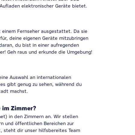
Aufladen elektronischer Geräte bietet.
t einem Fernseher ausgestattet. Da sie
für, deine eigenen Geräte mitzubringen
daran, du bist in einer aufregenden
her! Geh raus und erkunde die Umgebung!
eine Auswahl an internationalen
 es gibt genug zu sehen, während du
tadt machst.
) im Zimmer?
et) in den Zimmern an. Wir stellen
rn und öffentlichen Bereichen zur
 steht dir unser hilfsbereites Team