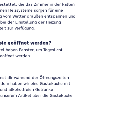
estattet, die das Zimmer in der kalten
nen Heizsysteme sorgen für eine
ig vom Wetter draußen entspannen und
bei der Einstellung der Heizung
zeit zur Verfügung.
sie geöffnet werden?
l haben Fenster, um Tageslicht
geöffnet werden.
nst dir während der Öffnungszeiten
erdem haben wir eine Gästeküche mit
und alkoholfreien Getränke
 unserem Artikel über die Gästeküche