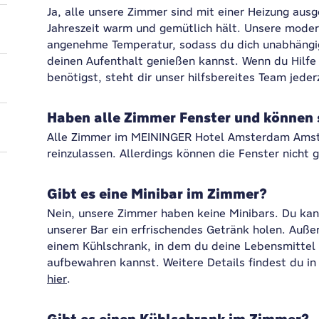
Ja, alle unsere Zimmer sind mit einer Heizung ausg
Jahreszeit warm und gemütlich hält. Unsere moder
angenehme Temperatur, sodass du dich unabhäng
deinen Aufenthalt genießen kannst. Wenn du Hilfe 
benötigst, steht dir unser hilfsbereites Team jeder
Haben alle Zimmer Fenster und können 
Alle Zimmer im MEININGER Hotel Amsterdam Amste
reinzulassen. Allerdings können die Fenster nicht 
Gibt es eine Minibar im Zimmer?
Nein, unsere Zimmer haben keine Minibars. Du kan
unserer Bar ein erfrischendes Getränk holen. Auß
einem Kühlschrank, in dem du deine Lebensmittel 
aufbewahren kannst. Weitere Details findest du in
hier
.