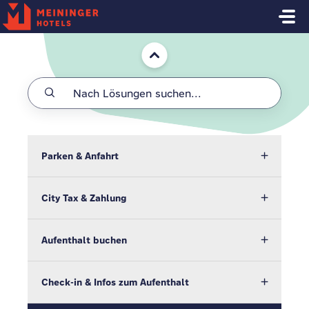
Zum hauptsächlichen Inhalt gehen
Start
Parken & Anfahrt
City Tax & Zahlung
Aufenthalt buchen
Check-in & Infos zum Aufenthalt