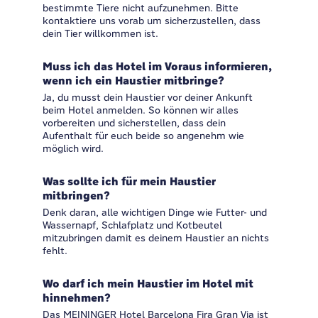
bestimmte Tiere nicht aufzunehmen. Bitte
kontaktiere uns vorab um sicherzustellen, dass
dein Tier willkommen ist.
Muss ich das Hotel im Voraus informieren,
wenn ich ein Haustier mitbringe?
Ja, du musst dein Haustier vor deiner Ankunft
beim Hotel anmelden. So können wir alles
vorbereiten und sicherstellen, dass dein
Aufenthalt für euch beide so angenehm wie
möglich wird.
Was sollte ich für mein Haustier
mitbringen?
Denk daran, alle wichtigen Dinge wie Futter- und
Wassernapf, Schlafplatz und Kotbeutel
mitzubringen damit es deinem Haustier an nichts
fehlt.
Wo darf ich mein Haustier im Hotel mit
hinnehmen?
Das MEININGER Hotel Barcelona Fira Gran Via ist