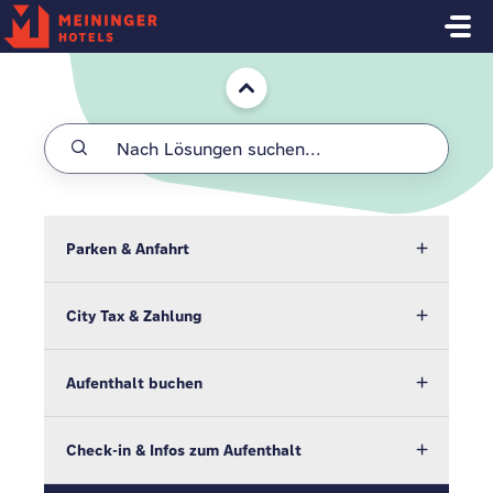
Zum hauptsächlichen Inhalt gehen
Start
Parken & Anfahrt
City Tax & Zahlung
Aufenthalt buchen
Check-in & Infos zum Aufenthalt