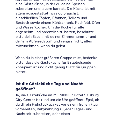
eine Gästeküche, in der du deine Speisen
zubereiten und lagern kannst. Die Küche ist mit
allem ausgestattet, was du brauchst,
einschließlich Töpfen, Pfannen, Tellern und
Besteck sowie einem Kühlschrank, Kochfeld, Ofen
und Wasserkocher. Um die Küche für alle
angenehm und ordentlich zu halten, beschrifte
bitte dein Essen mit deiner Zimmernummer und
deinem Abreisedatum und vergiss nicht, alles
mitzunehmen, wenn du gehst.
Wenn du in einer größeren Gruppe reist, bedenke
bitte, dass die Gästeküche für Einzelreisende
konzipiert ist und nicht genug Platz für Gruppen
bietet.
Ist die Gästeküche Tag und Nacht
geöffnet?
Ja, die Gästeküche im MEININGER Hotel Salzburg
City Center ist rund um die Uhr geöffnet. Egal, ob
du dir ein Frühstückspaket vor einem frühen Flug
vorbereiten, Babynahrung zu jeder Tages- und
Nachtzeit zubereiten, oder einen