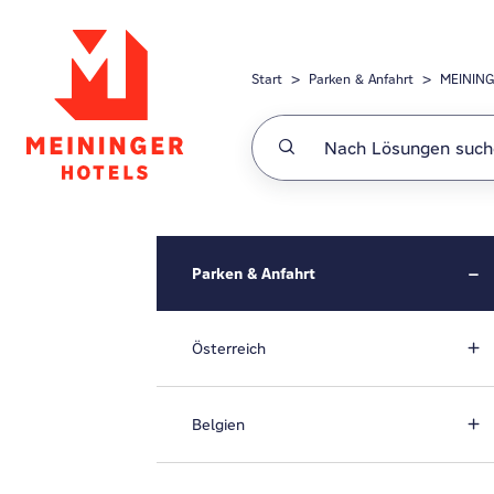
Zum hauptsächlichen Inhalt gehen
Start
Parken & Anfahrt
MEINING
Parken & Anfahrt
Österreich
Belgien