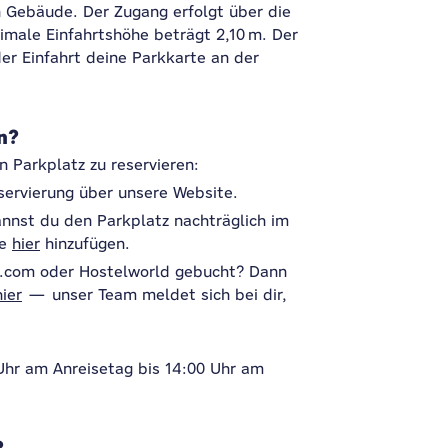
n Gebäude. Der Zugang erfolgt über die
male Einfahrtshöhe beträgt 2,10 m. Der
 der Einfahrt deine Parkkarte an der
n?
n Parkplatz zu reservieren:
servierung über unsere Website.
annst du den Parkplatz nachträglich im
te
hier
hinzufügen.
g.com oder Hostelworld gebucht? Dann
hier
— unser Team meldet sich bei dir,
Uhr am Anreisetag bis 14:00 Uhr am