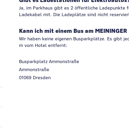
Gibt es Ladestationen für Elektroautos
Ja, im Parkhaus gibt es 2 öffentliche Ladepunkte f
Ladekabel mit. Die Ladeplätze sind nicht reservier
Kann ich mit einem Bus am MEININGER 
Wir haben keine eigenen Busparkplätze. Es gibt j
m vom Hotel entfernt:
Busparkplatz Ammonstraße
Ammonstraße
01069 Dresden