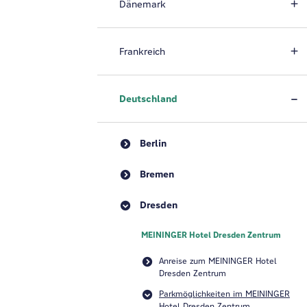
Dänemark
Frankreich
Deutschland
Berlin
Bremen
Dresden
MEININGER Hotel Dresden Zentrum
Anreise zum MEININGER Hotel
Dresden Zentrum
Parkmöglichkeiten im MEININGER
Hotel Dresden Zentrum