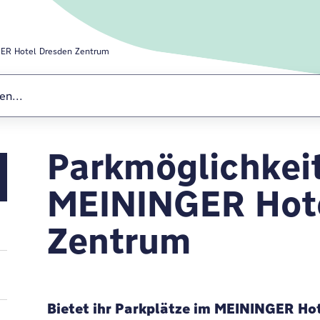
ER Hotel Dresden Zentrum
Parkmöglichkei
MEININGER Hote
MEININGER Hot
Zentrum
Bietet ihr Parkplätze im MEININGER Ho