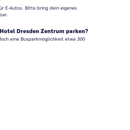
?
ür E-Autos. Bitte bring dein eigenes
bar.
Hotel Dresden Zentrum parken?
edoch eine Busparkmöglichkeit etwa 300