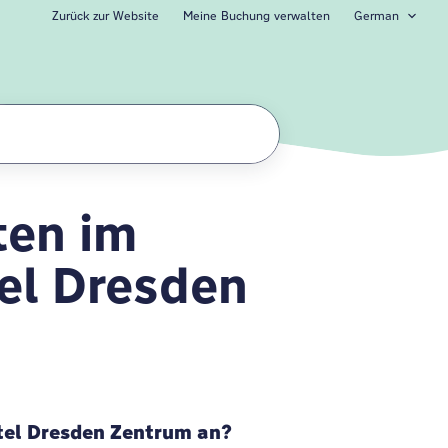
Zurück zur Website
Meine Buchung verwalten
German
ten im
l Dresden Zentru
el Dresden
tel Dresden Zentrum an?