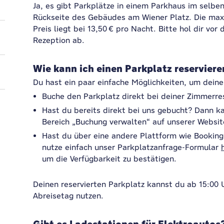
Ja, es gibt Parkplätze in einem Parkhaus im selbe
Rückseite des Gebäudes am Wiener Platz. Die maxi
Preis liegt bei 13,50 € pro Nacht. Bitte hol dir vor
Rezeption ab.
Wie kann ich einen Parkplatz reserviere
Du hast ein paar einfache Möglichkeiten, um deine
Buche den Parkplatz direkt bei deiner Zimmerre
Hast du bereits direkt bei uns gebucht? Dann k
Bereich „Buchung verwalten“ auf unserer Websi
Hast du über eine andere Plattform wie Bookin
nutze einfach unser Parkplatzanfrage-Formular
um die Verfügbarkeit zu bestätigen.
Deinen reservierten Parkplatz kannst du ab 15:00 
Abreisetag nutzen.