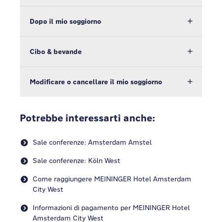
Dopo il mio soggiorno
Cibo & bevande
Modificare o cancellare il mio soggiorno
Potrebbe interessarti anche:
Sale conferenze: Amsterdam Amstel
Sale conferenze: Köln West
Come raggiungere MEININGER Hotel Amsterdam
City West
Informazioni di pagamento per MEININGER Hotel
Amsterdam City West