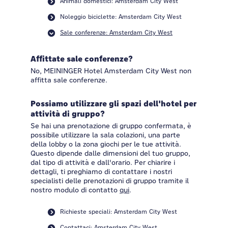
Animali domestici: Amsterdam City West
Noleggio biciclette: Amsterdam City West
Sale conferenze: Amsterdam City West
Affittate sale conferenze?
No, MEININGER Hotel Amsterdam City West non
affitta sale conferenze.
Possiamo utilizzare gli spazi dell'hotel per
attività di gruppo?
Se hai una prenotazione di gruppo confermata, è
possibile utilizzare la sala colazioni, una parte
della lobby o la zona giochi per le tue attività.
Questo dipende dalle dimensioni del tuo gruppo,
dal tipo di attività e dall'orario. Per chiarire i
dettagli, ti preghiamo di contattare i nostri
specialisti delle prenotazioni di gruppo tramite il
nostro modulo di contatto
qui
.
Richieste speciali: Amsterdam City West
Contattaci: Amsterdam City West