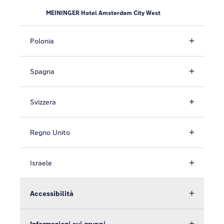
MEININGER Hotel Amsterdam City West
Polonia
Spagna
Svizzera
Regno Unito
Israele
Accessibilità