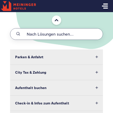
Zum hauptsächlichen Inhalt gehen
Start
Parken & Anfahrt
City Tax & Zahlung
Aufenthalt buchen
Check-in & Infos zum Aufenthalt