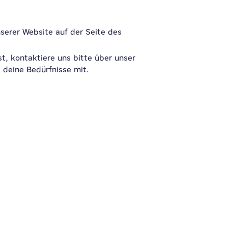
nserer Website auf der Seite des
t, kontaktiere uns bitte über unser
s deine Bedürfnisse mit.