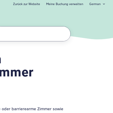
Zurück zur Website
Meine Buchung verwalten
German
n
ng
Zimmer
e oder barrierearme Zimmer sowie