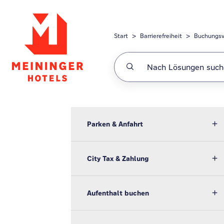
Zum hauptsächlichen Inhalt gehen
Start
Barrierefreiheit
Buchungsv
Parken & Anfahrt
City Tax & Zahlung
Aufenthalt buchen