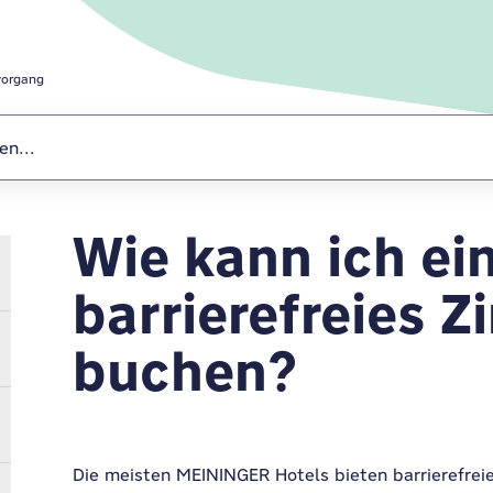
organg
Wie kann ich ei
Buchungsvorga
barrierefreies 
buchen?
Die meisten MEININGER Hotels bieten barrierefrei