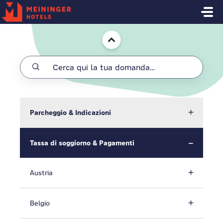
Salta al contenuto principale
Home
Parcheggio & Indicazioni
Tassa di soggiorno & Pagamenti
Austria
Belgio