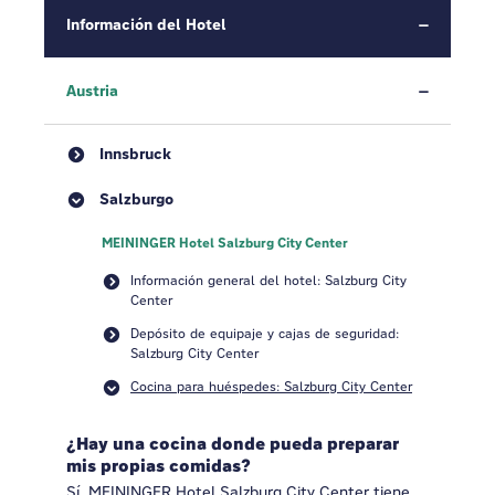
Información del Hotel
Austria
Innsbruck
Salzburgo
MEININGER Hotel Salzburg City Center
Información general del hotel: Salzburg City
Center
Depósito de equipaje y cajas de seguridad:
Salzburg City Center
Cocina para huéspedes: Salzburg City Center
¿Hay una cocina donde pueda preparar
mis propias comidas?
Sí, MEININGER Hotel Salzburg City Center tiene