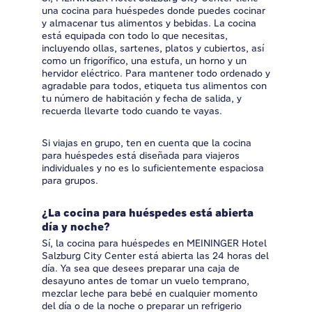
una cocina para huéspedes donde puedes cocinar
y almacenar tus alimentos y bebidas. La cocina
está equipada con todo lo que necesitas,
incluyendo ollas, sartenes, platos y cubiertos, así
como un frigorífico, una estufa, un horno y un
hervidor eléctrico. Para mantener todo ordenado y
agradable para todos, etiqueta tus alimentos con
tu número de habitación y fecha de salida, y
recuerda llevarte todo cuando te vayas.
Si viajas en grupo, ten en cuenta que la cocina
para huéspedes está diseñada para viajeros
individuales y no es lo suficientemente espaciosa
para grupos.
¿La cocina para huéspedes está abierta
día y noche?
Sí, la cocina para huéspedes en MEININGER Hotel
Salzburg City Center está abierta las 24 horas del
día. Ya sea que desees preparar una caja de
desayuno antes de tomar un vuelo temprano,
mezclar leche para bebé en cualquier momento
del día o de la noche o preparar un refrigerio