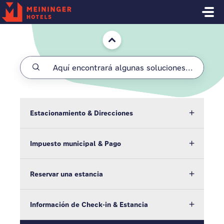
Saltar al contenido principal
Inicio
Estacionamiento & Direcciones
Impuesto municipal & Pago
Reservar una estancia
Información de Check-in & Estancia