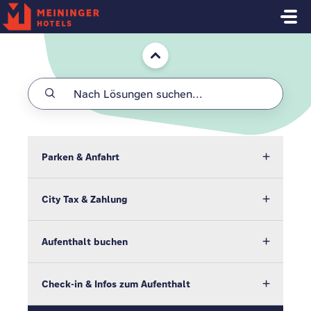
Zum hauptsächlichen Inhalt gehen
Start
Parken & Anfahrt
City Tax & Zahlung
Aufenthalt buchen
Check-in & Infos zum Aufenthalt