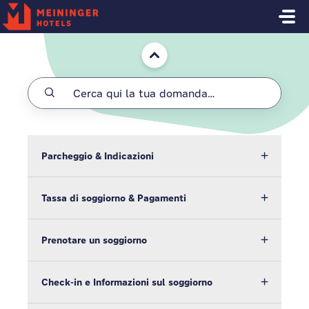
Salta al contenuto principale
Home
Parcheggio & Indicazioni
Tassa di soggiorno & Pagamenti
Prenotare un soggiorno
Check-in e Informazioni sul soggiorno