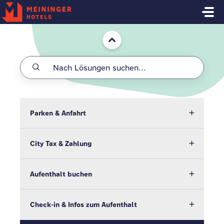
Zum hauptsächlichen Inhalt gehen
Start
Parken & Anfahrt
City Tax & Zahlung
Aufenthalt buchen
Check-in & Infos zum Aufenthalt