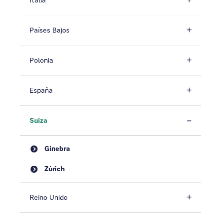
Italia
Países Bajos
Polonia
España
Suiza
Ginebra
Zúrich
Reino Unido