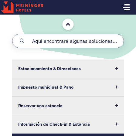
Saltar al contenido principal
Inicio
Estacionamiento & Direcciones
Impuesto municipal & Pago
Reservar una estancia
Información de Check-in & Estancia