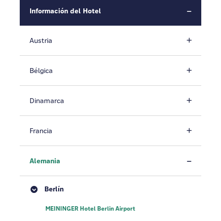
Información del Hotel
Austria
Bélgica
Dinamarca
Francia
Alemania
Berlín
MEININGER Hotel Berlin Airport