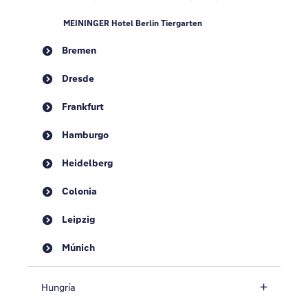
MEININGER Hotel Berlin Tiergarten
Bremen
Dresde
Frankfurt
Hamburgo
Heidelberg
Colonia
Leipzig
Múnich
Hungría