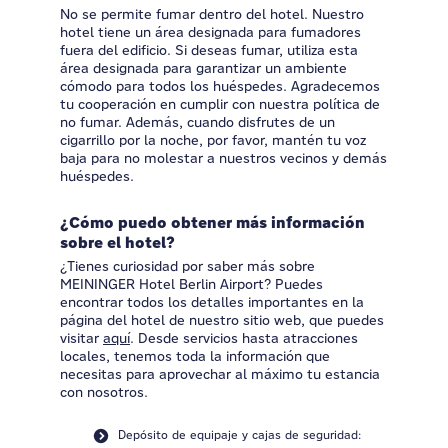
No se permite fumar dentro del hotel. Nuestro
hotel tiene un área designada para fumadores
fuera del edificio. Si deseas fumar, utiliza esta
área designada para garantizar un ambiente
cómodo para todos los huéspedes. Agradecemos
tu cooperación en cumplir con nuestra política de
no fumar. Además, cuando disfrutes de un
cigarrillo por la noche, por favor, mantén tu voz
baja para no molestar a nuestros vecinos y demás
huéspedes.
¿Cómo puedo obtener más información
sobre el hotel?
¿Tienes curiosidad por saber más sobre
MEININGER Hotel Berlin Airport? Puedes
encontrar todos los detalles importantes en la
página del hotel de nuestro sitio web, que puedes
visitar
aquí
. Desde servicios hasta atracciones
locales, tenemos toda la información que
necesitas para aprovechar al máximo tu estancia
con nosotros.
Depósito de equipaje y cajas de seguridad: