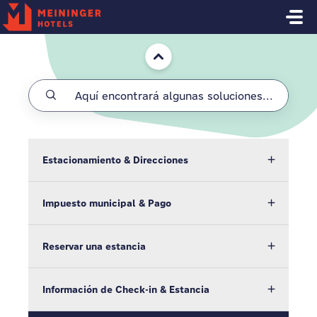
Saltar al contenido principal
Inicio
Estacionamiento & Direcciones
Impuesto municipal & Pago
Reservar una estancia
Información de Check-in & Estancia