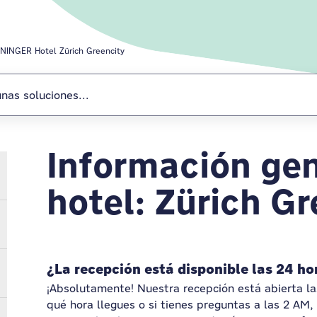
NINGER Hotel Zürich Greencity
Información gen
MEININGER Hote
hotel: Zürich Gr
¿La recepción está disponible las 24 ho
¡Absolutamente! Nuestra recepción está abierta la
qué hora llegues o si tienes preguntas a las 2 AM,