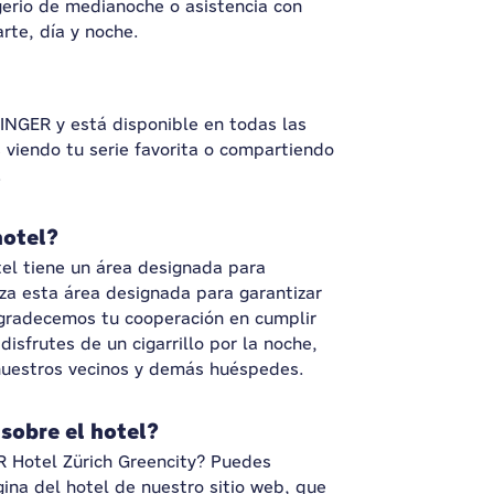
gerio de medianoche o asistencia con
rte, día y noche.
ININGER y está disponible en todas las
 viendo tu serie favorita o compartiendo
.
hotel?
el tiene un área designada para
iza esta área designada para garantizar
gradecemos tu cooperación en cumplir
isfrutes de un cigarrillo por la noche,
 nuestros vecinos y demás huéspedes.
obre el hotel?
 Hotel Zürich Greencity? Puedes
ina del hotel de nuestro sitio web, que