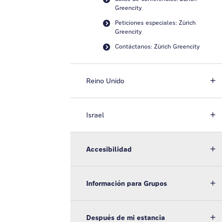
Greencity
Peticiones especiales: Zürich
Greencity
Contáctanos: Zürich Greencity
Reino Unido
Israel
Accesibilidad
Información para Grupos
Después de mi estancia