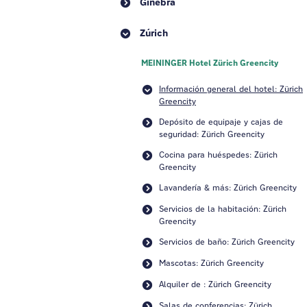
Ginebra
Zúrich
MEININGER Hotel Zürich Greencity
Información general del hotel: Zürich
Greencity
Depósito de equipaje y cajas de
seguridad: Zürich Greencity
Cocina para huéspedes: Zürich
Greencity
Lavandería & más: Zürich Greencity
Servicios de la habitación: Zürich
Greencity
Servicios de baño: Zürich Greencity
Mascotas: Zürich Greencity
Alquiler de : Zürich Greencity
Salas de conferencias: Zürich