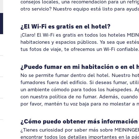
consejos locales, una recomendación para un refri
otro servicio? Nuestro equipo está listo para ayuda
¿El Wi-Fi es gratis en el hotel?
¡Claro! El Wi-Fi es gratis en todos los hoteles ME
habitaciones y espacios públicos. Ya sea que estés
tus fotos de viaje, te ofrecemos un Wi-Fi confiable
¿Puedo fumar en mi habitación o en el 
No se permite fumar dentro del hotel. Nuestro hot
fumadores fuera del edificio. Si deseas fumar, util
un ambiente cómodo para todos los huéspedes. A
con nuestra política de no fumar. Además, cuando d
por favor, mantén tu voz baja para no molestar a
¿Cómo puedo obtener más información s
¿Tienes curiosidad por saber más sobre MEININGER
encontrar todos los detalles importantes en la pág