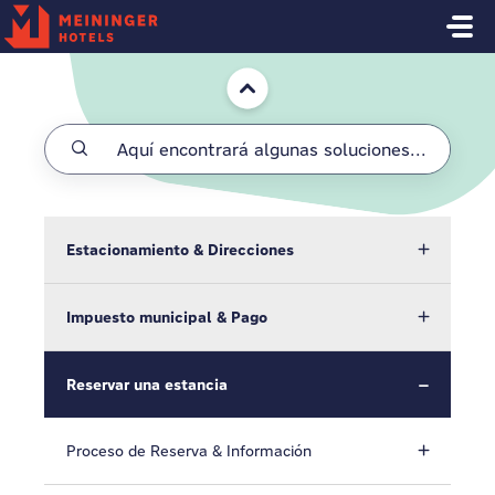
Saltar al contenido principal
Inicio
Estacionamiento & Direcciones
Impuesto municipal & Pago
Reservar una estancia
Proceso de Reserva & Información