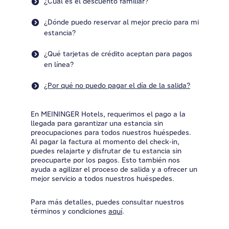
¿Cuál es el descuento familiar?
¿Dónde puedo reservar al mejor precio para mi
estancia?
¿Qué tarjetas de crédito aceptan para pagos
en línea?
¿Por qué no puedo pagar el día de la salida?
En MEININGER Hotels, requerimos el pago a la
llegada para garantizar una estancia sin
preocupaciones para todos nuestros huéspedes.
Al pagar la factura al momento del check-in,
puedes relajarte y disfrutar de tu estancia sin
preocuparte por los pagos. Esto también nos
ayuda a agilizar el proceso de salida y a ofrecer un
mejor servicio a todos nuestros huéspedes.
Para más detalles, puedes consultar nuestros
términos y condiciones
aquí
.