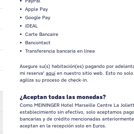
PayPal
Apple Pay
Google Pay
iDEAL
Carte Bancaire
Bancontact
Transferencia bancaria en línea
Asegure su(s) habitación(es) pagando por adelanta
mi reserva'
aquí
en nuestro sitio web. Esto no solo
agiliza su proceso de check-in.
¿Aceptan todas las monedas?
Como MEININGER Hotel Marseille Centre La Joliet
establecimiento sin efectivo, solo aceptamos pago
bancarias y de crédito mencionadas anteriormente
aceptan en la recepción solo en Euros.