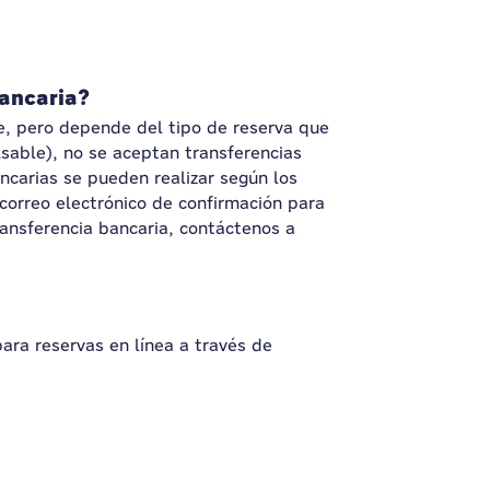
ancaria?
e, pero depende del tipo de reserva que
lsable), no se aceptan transferencias
ancarias se pueden realizar según los
correo electrónico de confirmación para
ransferencia bancaria, contáctenos a
ra reservas en línea a través de