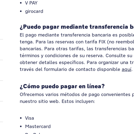
V PAY
girocard
¿Puedo pagar mediante transferencia b
El pago mediante transferencia bancaria es posibl
tenga. Para las reservas con tarifa FIX (no reembo
bancarias. Para otras tarifas, las transferencias b
términos y condiciones de su reserva. Consulte su 
obtener detalles específicos. Para organizar una t
través del formulario de contacto disponible
aquí
.
¿Cómo puedo pagar en línea?
Ofrecemos varios métodos de pago convenientes pa
nuestro sitio web. Estos incluyen:
Visa
Mastercard