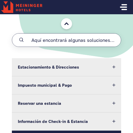
Saltar al contenido principal
Inicio
Estacionamiento & Direcciones
Impuesto municipal & Pago
Reservar una estancia
Información de Check-in & Estancia