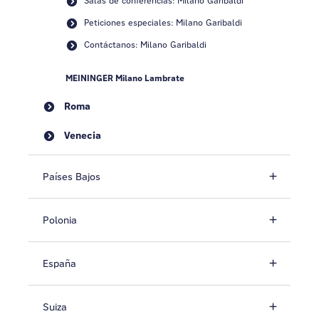
Salas de conferencias: Milano Garibaldi
Peticiones especiales: Milano Garibaldi
Contáctanos: Milano Garibaldi
MEININGER Milano Lambrate
Roma
Venecia
Países Bajos
Polonia
España
Suiza