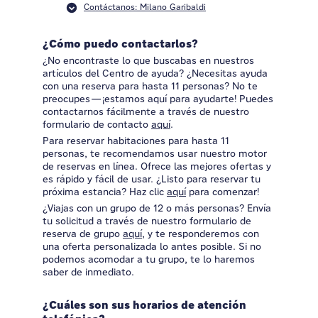
Contáctanos: Milano Garibaldi
¿Cómo puedo contactarlos?
¿No encontraste lo que buscabas en nuestros
artículos del Centro de ayuda? ¿Necesitas ayuda
con una reserva para hasta 11 personas? No te
preocupes—¡estamos aquí para ayudarte! Puedes
contactarnos fácilmente a través de nuestro
formulario de contacto
aquí
.
Para reservar habitaciones para hasta 11
personas, te recomendamos usar nuestro motor
de reservas en línea. Ofrece las mejores ofertas y
es rápido y fácil de usar. ¿Listo para reservar tu
próxima estancia? Haz clic
aquí
para comenzar!
¿Viajas con un grupo de 12 o más personas? Envía
tu solicitud a través de nuestro formulario de
reserva de grupo
aquí
, y te responderemos con
una oferta personalizada lo antes posible. Si no
podemos acomodar a tu grupo, te lo haremos
saber de inmediato.
¿Cuáles son sus horarios de atención