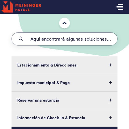
Saltar al contenido principal
Inicio
Estacionamiento & Direcciones
Impuesto municipal & Pago
Reservar una estancia
Información de Check-in & Estancia