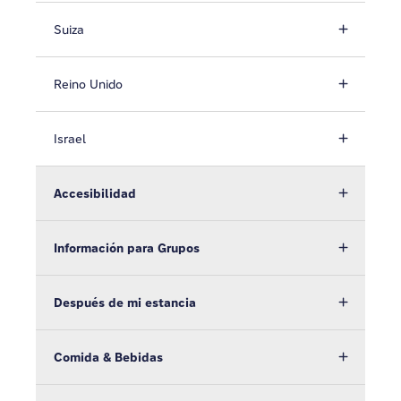
Suiza
Reino Unido
Israel
Accesibilidad
Información para Grupos
Después de mi estancia
Comida & Bebidas