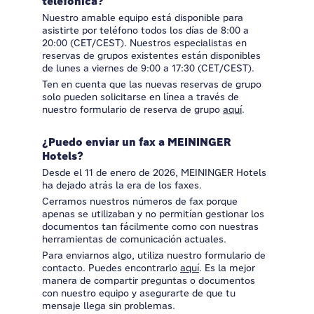
telefónica?
Nuestro amable equipo está disponible para
asistirte por teléfono todos los días de 8:00 a
20:00 (CET/CEST). Nuestros especialistas en
reservas de grupos existentes están disponibles
de lunes a viernes de 9:00 a 17:30 (CET/CEST).
Ten en cuenta que las nuevas reservas de grupo
solo pueden solicitarse en línea a través de
nuestro formulario de reserva de grupo
aquí
.
¿Puedo enviar un fax a MEININGER
Hotels?
Desde el 11 de enero de 2026, MEININGER Hotels
ha dejado atrás la era de los faxes.
Cerramos nuestros números de fax porque
apenas se utilizaban y no permitían gestionar los
documentos tan fácilmente como con nuestras
herramientas de comunicación actuales.
Para enviarnos algo, utiliza nuestro formulario de
contacto. Puedes encontrarlo
aquí
. Es la mejor
manera de compartir preguntas o documentos
con nuestro equipo y asegurarte de que tu
mensaje llega sin problemas.