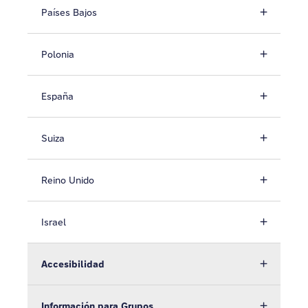
Países Bajos
Polonia
España
Suiza
Reino Unido
Israel
Accesibilidad
Información para Grupos