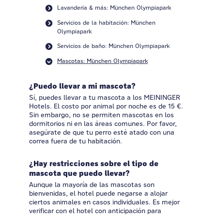
Lavandería & más: München Olympiapark
Servicios de la habitación: München
Olympiapark
Servicios de baño: München Olympiapark
Mascotas: München Olympiapark
¿Puedo llevar a mi mascota?
Sí, puedes llevar a tu mascota a los MEININGER
Hotels. El costo por animal por noche es de 15 €.
Sin embargo, no se permiten mascotas en los
dormitorios ni en las áreas comunes. Por favor,
asegúrate de que tu perro esté atado con una
correa fuera de tu habitación.
¿Hay restricciones sobre el tipo de
mascota que puedo llevar?
Aunque la mayoría de las mascotas son
bienvenidas, el hotel puede negarse a alojar
ciertos animales en casos individuales. Es mejor
verificar con el hotel con anticipación para