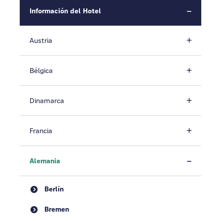
Información del Hotel
Austria
Bélgica
Dinamarca
Francia
Alemania
Berlín
Bremen