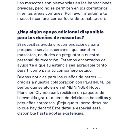
Las mascotas son bienvenidas en las habitaciones
privadas, pero no se permiten en los dormitorios
ni en las áreas comunes. Por favor, mantén a tu
mascota con una correa fuera de tu habitación.
¿Hay algún apoyo adicional disponible
para los dueños de mascotas?
Si necesitas ayuda o recomendaciones para
parques o servicios cercanos que acepten
mascotas, no dudes en preguntar a nuestro
personal de recepción. Estamos encantados de
ayudarte a que tu estancia sea agradable tanto
para ti como para tu compañero peludo.
Buenas noticias para los dueños de perros —
gracias a nuestra colaboración con PLATINUM, los
perros que se alojen en el MEININGER Hotel
München Olympiapark recibirán un paquete de
bienvenida gratuito lleno de deliciosos bocaditos y
pequeñas sorpresas. ¡Deja que tu perro descubra
lo que hay dentro! Este detalle especial está
disponible hasta agotar existencias.