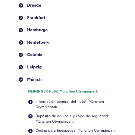
Dresde
Frankfurt
Hamburgo
Heidelberg
Colonia
Leipzig
Múnich
MEININGER Hotel München Olympiapark
Información general del hotel: München
Olympiapark
Depósito de equipaje y cajas de seguridad:
München Olympiapark
Cocina para huéspedes: München Olympiapark