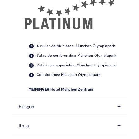
Alquiler de bicicletas: München Olympiapark
Salas de conferencias: München Olympiapark
Peticiones especiales: München Olympiapark
Contáctanos: München Olympiapark
MEININGER Hotel München Zentrum
Hungría
Italia