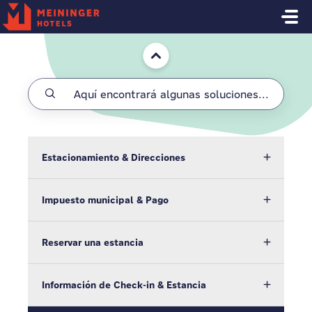
Saltar al contenido principal
Inicio
Estacionamiento & Direcciones
Impuesto municipal & Pago
Reservar una estancia
Información de Check-in & Estancia