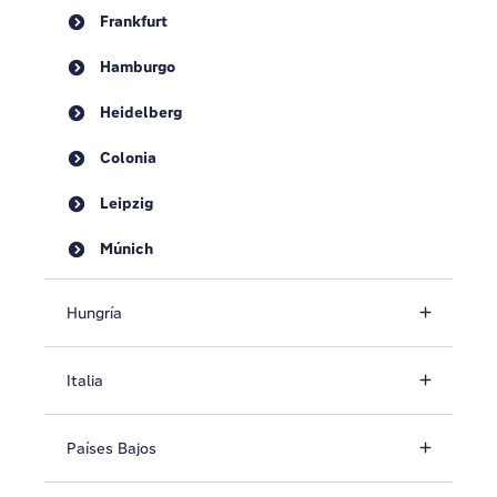
Frankfurt
Hamburgo
Heidelberg
Colonia
Leipzig
Múnich
Hungría
Italia
Países Bajos