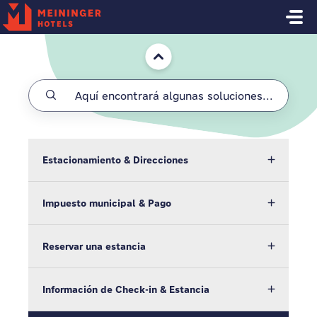
Saltar al contenido principal
Inicio
Estacionamiento & Direcciones
Impuesto municipal & Pago
Reservar una estancia
Información de Check-in & Estancia