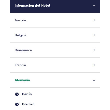
Información del Hotel
Austria
Bélgica
Dinamarca
Francia
Alemania
Berlín
Bremen