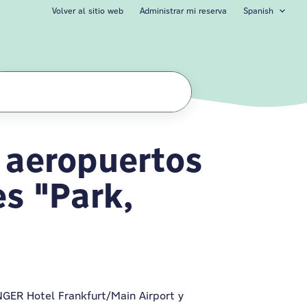
Volver al sitio web
Administrar mi reserva
Spanish
 aeropuertos
ciones de pago
s "Park,
NGER Hotel Frankfurt/Main Airport y