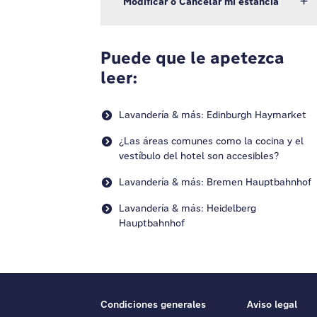
Modificar o Cancelar mi estancia
Puede que le apetezca
leer:
Lavandería & más: Edinburgh Haymarket
¿Las áreas comunes como la cocina y el
vestíbulo del hotel son accesibles?
Lavandería & más: Bremen Hauptbahnhof
Lavandería & más: Heidelberg
Hauptbahnhof
Condiciones generales
Aviso legal