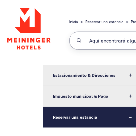
Saltar al contenido principal
Inicio
Reservar una estancia
Pr
Estacionamiento & Direcciones
Impuesto municipal & Pago
Reservar una estancia