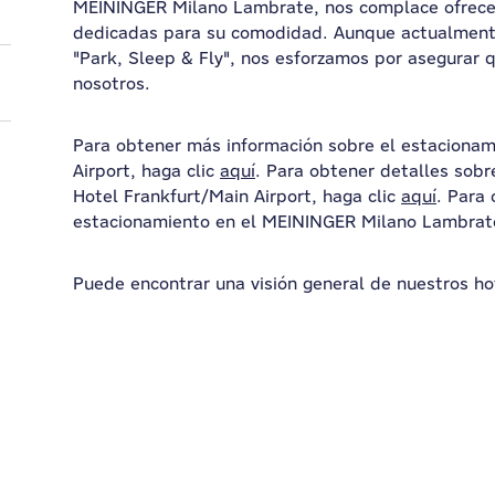
MEININGER Milano Lambrate, nos complace ofrece
dedicadas para su comodidad. Aunque actualmen
"Park, Sleep & Fly", nos esforzamos por asegurar 
nosotros.
Para obtener más información sobre el estacionam
Airport, haga clic
aquí
. Para obtener detalles sob
Hotel Frankfurt/Main Airport, haga clic
aquí
. Para
estacionamiento en el MEININGER Milano Lambrate
Puede encontrar una visión general de nuestros h