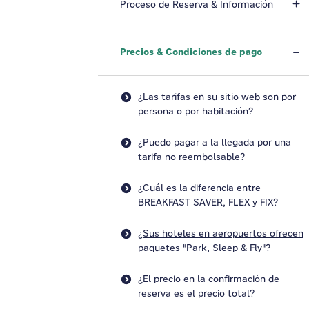
Proceso de Reserva & Información
Precios & Condiciones de pago
¿Las tarifas en su sitio web son por
persona o por habitación?
¿Puedo pagar a la llegada por una
tarifa no reembolsable?
¿Cuál es la diferencia entre
BREAKFAST SAVER, FLEX y FIX?
¿Sus hoteles en aeropuertos ofrecen
paquetes "Park, Sleep & Fly"?
¿El precio en la confirmación de
reserva es el precio total?