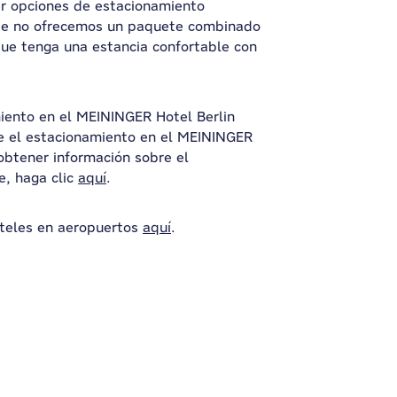
r opciones de estacionamiento
te no ofrecemos un paquete combinado
que tenga una estancia confortable con
iento en el MEININGER Hotel Berlin
re el estacionamiento en el MEININGER
 obtener información sobre el
, haga clic
aquí
.
oteles en aeropuertos
aquí
.