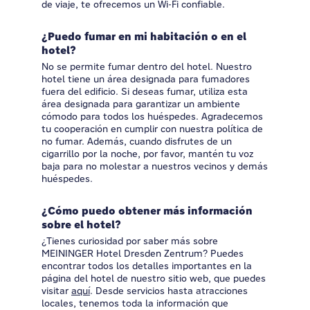
de viaje, te ofrecemos un Wi-Fi confiable.
¿Puedo fumar en mi habitación o en el
hotel?
No se permite fumar dentro del hotel. Nuestro
hotel tiene un área designada para fumadores
fuera del edificio. Si deseas fumar, utiliza esta
área designada para garantizar un ambiente
cómodo para todos los huéspedes. Agradecemos
tu cooperación en cumplir con nuestra política de
no fumar. Además, cuando disfrutes de un
cigarrillo por la noche, por favor, mantén tu voz
baja para no molestar a nuestros vecinos y demás
huéspedes.
¿Cómo puedo obtener más información
sobre el hotel?
¿Tienes curiosidad por saber más sobre
MEININGER Hotel Dresden Zentrum? Puedes
encontrar todos los detalles importantes en la
página del hotel de nuestro sitio web, que puedes
visitar
aquí
. Desde servicios hasta atracciones
locales, tenemos toda la información que