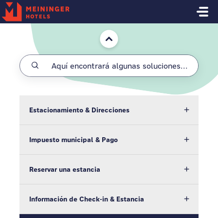
Saltar al contenido principal
Inicio
Estacionamiento & Direcciones
Impuesto municipal & Pago
Reservar una estancia
Información de Check-in & Estancia