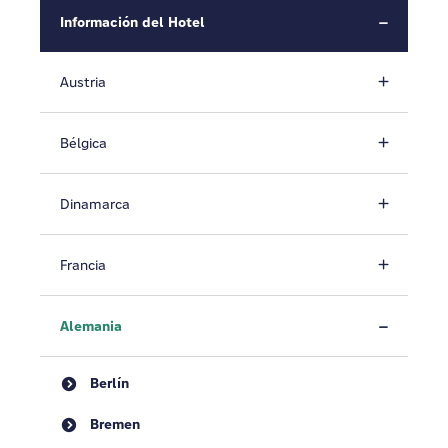
Información del Hotel
Austria
Bélgica
Dinamarca
Francia
Alemania
Berlín
Bremen