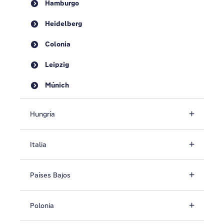
Hamburgo
Heidelberg
Colonia
Leipzig
Múnich
Hungría
Italia
Países Bajos
Polonia