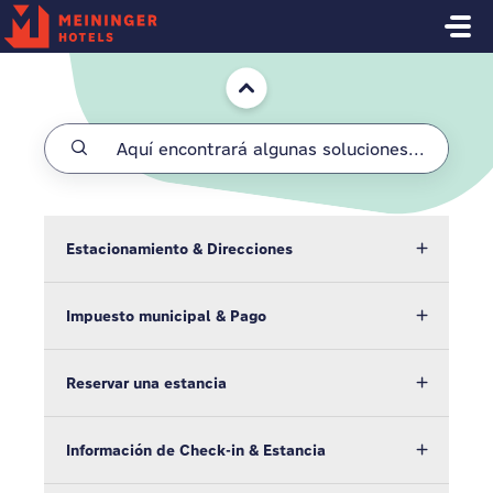
Saltar al contenido principal
Inicio
Estacionamiento & Direcciones
Impuesto municipal & Pago
Reservar una estancia
Información de Check-in & Estancia