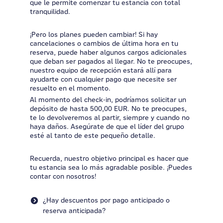
que le permite comenzar tu estancia con total
tranquilidad.
¡Pero los planes pueden cambiar! Si hay
cancelaciones o cambios de última hora en tu
reserva, puede haber algunos cargos adicionales
que deban ser pagados al llegar. No te preocupes,
nuestro equipo de recepción estará allí para
ayudarte con cualquier pago que necesite ser
resuelto en el momento.
Al momento del check-in, podríamos solicitar un
depósito de hasta 500,00 EUR. No te preocupes,
te lo devolveremos al partir, siempre y cuando no
haya daños. Asegúrate de que el líder del grupo
esté al tanto de este pequeño detalle.
Recuerda, nuestro objetivo principal es hacer que
tu estancia sea lo más agradable posible. ¡Puedes
contar con nosotros!
¿Hay descuentos por pago anticipado o
reserva anticipada?