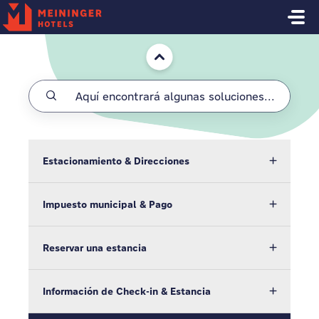
Saltar al contenido principal
Inicio
Estacionamiento & Direcciones
Impuesto municipal & Pago
Reservar una estancia
Información de Check-in & Estancia