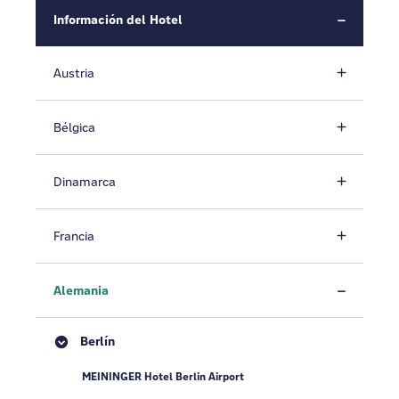
Información del Hotel
Austria
Bélgica
Dinamarca
Francia
Alemania
Berlín
MEININGER Hotel Berlin Airport