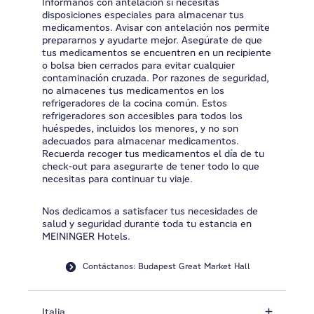
Infórmanos con antelación si necesitas
disposiciones especiales para almacenar tus
medicamentos. Avisar con antelación nos permite
prepararnos y ayudarte mejor. Asegúrate de que
tus medicamentos se encuentren en un recipiente
o bolsa bien cerrados para evitar cualquier
contaminación cruzada. Por razones de seguridad,
no almacenes tus medicamentos en los
refrigeradores de la cocina común. Estos
refrigeradores son accesibles para todos los
huéspedes, incluidos los menores, y no son
adecuados para almacenar medicamentos.
Recuerda recoger tus medicamentos el día de tu
check-out para asegurarte de tener todo lo que
necesitas para continuar tu viaje.
Nos dedicamos a satisfacer tus necesidades de
salud y seguridad durante toda tu estancia en
MEININGER Hotels.
Contáctanos: Budapest Great Market Hall
Italia