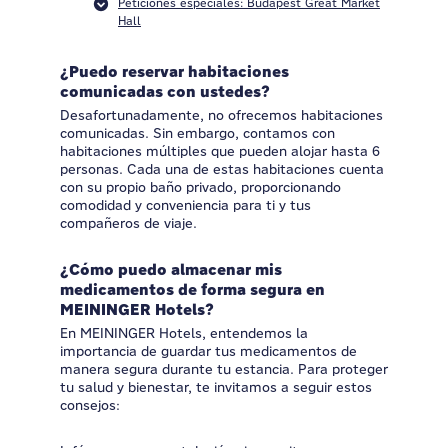
Peticiones especiales: Budapest Great Market
Hall
¿Puedo reservar habitaciones
comunicadas con ustedes?
Desafortunadamente, no ofrecemos habitaciones
comunicadas. Sin embargo, contamos con
habitaciones múltiples que pueden alojar hasta 6
personas. Cada una de estas habitaciones cuenta
con su propio baño privado, proporcionando
comodidad y conveniencia para ti y tus
compañeros de viaje.
¿Cómo puedo almacenar mis
medicamentos de forma segura en
MEININGER Hotels?
En MEININGER Hotels, entendemos la
importancia de guardar tus medicamentos de
manera segura durante tu estancia. Para proteger
tu salud y bienestar, te invitamos a seguir estos
consejos: