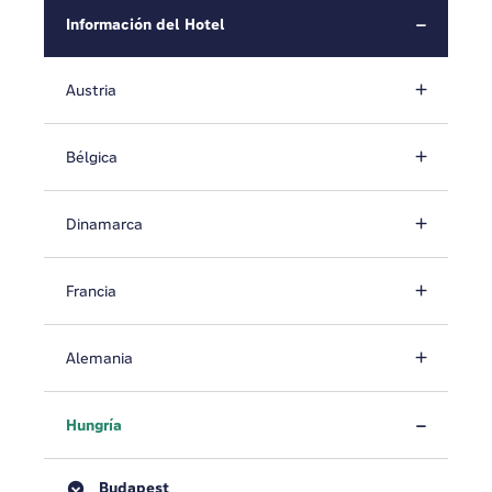
Información del Hotel
Austria
Bélgica
Dinamarca
Francia
Alemania
Hungría
Budapest