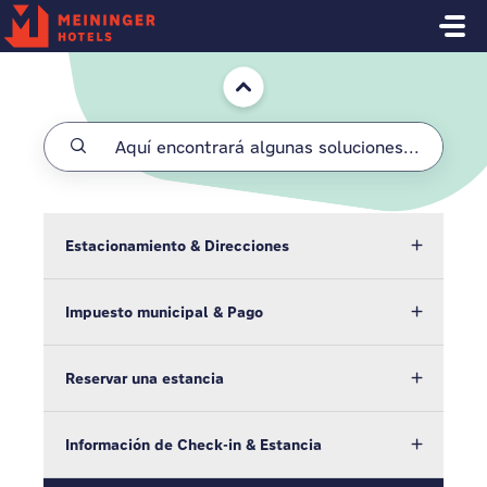
Saltar al contenido principal
Inicio
Estacionamiento & Direcciones
Impuesto municipal & Pago
Reservar una estancia
Información de Check-in & Estancia