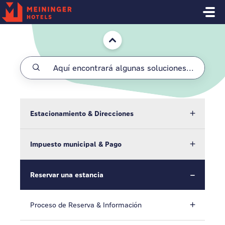
Saltar al contenido principal
Inicio
Estacionamiento & Direcciones
Impuesto municipal & Pago
Reservar una estancia
Proceso de Reserva & Información