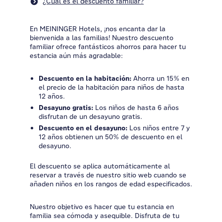
¿Cuál es el descuento familiar?
En MEININGER Hotels, ¡nos encanta dar la
bienvenida a las familias! Nuestro descuento
familiar ofrece fantásticos ahorros para hacer tu
estancia aún más agradable:
Descuento en la habitación:
Ahorra un 15% en
el precio de la habitación para niños de hasta
12 años.
Desayuno gratis:
Los niños de hasta 6 años
disfrutan de un desayuno gratis.
Descuento en el desayuno:
Los niños entre 7 y
12 años obtienen un 50% de descuento en el
desayuno.
El descuento se aplica automáticamente al
reservar a través de nuestro sitio web cuando se
añaden niños en los rangos de edad especificados.
Nuestro objetivo es hacer que tu estancia en
familia sea cómoda y asequible. Disfruta de tu