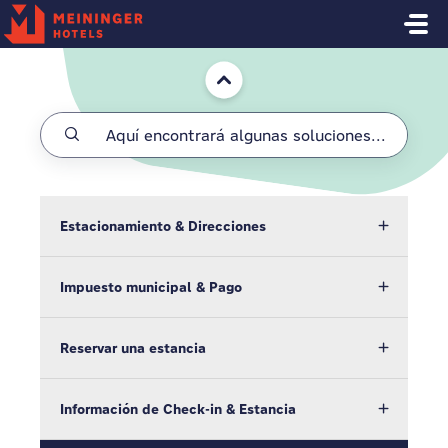
Saltar al contenido principal
Inicio
Estacionamiento & Direcciones
Impuesto municipal & Pago
Reservar una estancia
Información de Check-in & Estancia