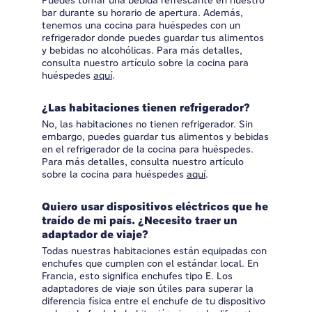
Puedes tomar una bebida refrescante en nuestro
bar durante su horario de apertura. Además,
tenemos una cocina para huéspedes con un
refrigerador donde puedes guardar tus alimentos
y bebidas no alcohólicas. Para más detalles,
consulta nuestro artículo sobre la cocina para
huéspedes
aquí
.
¿Las habitaciones tienen refrigerador?
No, las habitaciones no tienen refrigerador. Sin
embargo, puedes guardar tus alimentos y bebidas
en el refrigerador de la cocina para huéspedes.
Para más detalles, consulta nuestro artículo
sobre la cocina para huéspedes
aquí
.
Quiero usar dispositivos eléctricos que he
traído de mi país. ¿Necesito traer un
adaptador de viaje?
Todas nuestras habitaciones están equipadas con
enchufes que cumplen con el estándar local. En
Francia, esto significa enchufes tipo E. Los
adaptadores de viaje son útiles para superar la
diferencia física entre el enchufe de tu dispositivo