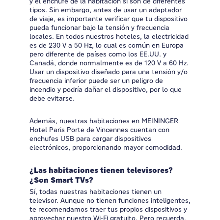
y el enchufe de la habitación si son de diferentes
tipos. Sin embargo, antes de usar un adaptador
de viaje, es importante verificar que tu dispositivo
pueda funcionar bajo la tensión y frecuencia
locales. En todos nuestros hoteles, la electricidad
es de 230 V a 50 Hz, lo cual es común en Europa
pero diferente de países como los EE.UU. y
Canadá, donde normalmente es de 120 V a 60 Hz.
Usar un dispositivo diseñado para una tensión y/o
frecuencia inferior puede ser un peligro de
incendio y podría dañar el dispositivo, por lo que
debe evitarse.
Además, nuestras habitaciones en MEININGER
Hotel Paris Porte de Vincennes cuentan con
enchufes USB para cargar dispositivos
electrónicos, proporcionando mayor comodidad.
¿Las habitaciones tienen televisores?
¿Son Smart TVs?
Sí, todas nuestras habitaciones tienen un
televisor. Aunque no tienen funciones inteligentes,
te recomendamos traer tus propios dispositivos y
aprovechar nuestro Wi-Fi gratuito. Pero recuerda,