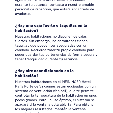
agradable. Si necesitas toallas adicionales
durante tu estancia, contacta a nuestro amable
personal de recepción, que estará encantado de
ayudarte.
¿Hay una caja fuerte o taquillas en la
habitación?
Nuestras habitaciones no disponen de cajas
fuertes. Sin embargo, los dormitorios tienen
taquillas que pueden ser aseguradas con un
candado. Recuerda traer tu propio candado para
poder guardar tus pertenencias de forma segura y
tener tranquilidad durante tu estancia.
¿Hay aire acondicionado en la
habitación?
Nuestras habitaciones en el MEININGER Hotel
Paris Porte de Vincennes están equipadas con un
sistema de ventilación (fan coil), que te permite
controlar la temperatura de la habitación en unos
pocos grados. Para un uso óptimo, el sistema se
apagará si la ventana está abierta. Para obtener
los mejores resultados, mantén la ventana