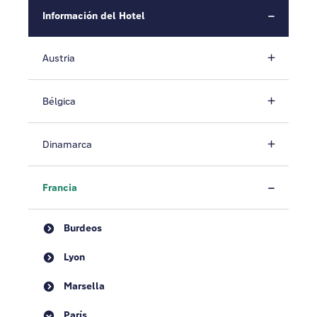
Información del Hotel
Austria
Bélgica
Dinamarca
Francia
Burdeos
Lyon
Marsella
París