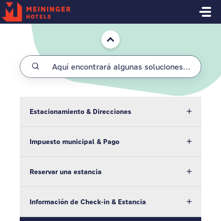
Saltar al contenido principal
Inicio
Estacionamiento & Direcciones
Impuesto municipal & Pago
Reservar una estancia
Información de Check-in & Estancia