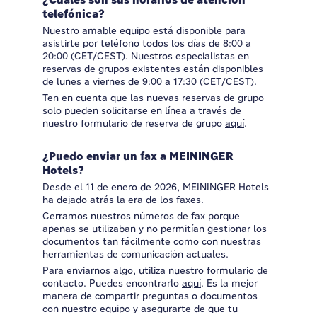
¿Cuáles son sus horarios de atención
telefónica?
Nuestro amable equipo está disponible para
asistirte por teléfono todos los días de 8:00 a
20:00 (CET/CEST). Nuestros especialistas en
reservas de grupos existentes están disponibles
de lunes a viernes de 9:00 a 17:30 (CET/CEST).
Ten en cuenta que las nuevas reservas de grupo
solo pueden solicitarse en línea a través de
nuestro formulario de reserva de grupo
aquí
.
¿Puedo enviar un fax a MEININGER
Hotels?
Desde el 11 de enero de 2026, MEININGER Hotels
ha dejado atrás la era de los faxes.
Cerramos nuestros números de fax porque
apenas se utilizaban y no permitían gestionar los
documentos tan fácilmente como con nuestras
herramientas de comunicación actuales.
Para enviarnos algo, utiliza nuestro formulario de
contacto. Puedes encontrarlo
aquí
. Es la mejor
manera de compartir preguntas o documentos
con nuestro equipo y asegurarte de que tu