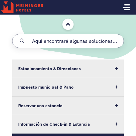
Saltar al contenido principal
Inicio
Estacionamiento & Direcciones
Impuesto municipal & Pago
Reservar una estancia
Información de Check-in & Estancia