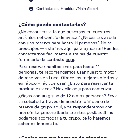
Contáctanos: Frankfurt/Main Airport
¿Cómo puedo contactarlos?
¿No encontraste lo que buscabas en nuestros
artículos del Centro de ayuda? ¿Necesitas ayuda
con una reserva para hasta 11 personas? No te
preocupes—¡estamos aquí para ayudarte! Puedes
contactarnos fácilmente a través de nuestro
formulario de contacto
aquí
.
Para reservar habitaciones para hasta 11
personas, te recomendamos usar nuestro motor
de reservas en línea. Ofrece las mejores ofertas y
es rápido y fácil de usar. ¿Listo para reservar tu
próxima estancia? Haz clic
aquí
para comenzar!
¿Viajas con un grupo de 12 o más personas? Envía
tu solicitud a través de nuestro formulario de
reserva de grupo
aquí
, y te responderemos con
una oferta personalizada lo antes posible. Si no
podemos acomodar a tu grupo, te lo haremos
saber de inmediato.