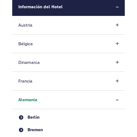
Información del Hotel
Austria
Bélgica
Dinamarca
Francia
Alemania
Berlín
Bremen