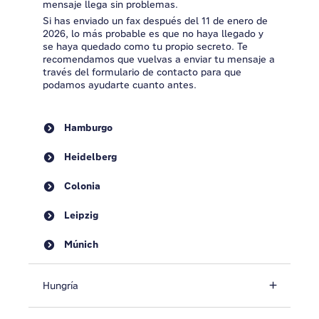
mensaje llega sin problemas.
Si has enviado un fax después del 11 de enero de
2026, lo más probable es que no haya llegado y
se haya quedado como tu propio secreto. Te
recomendamos que vuelvas a enviar tu mensaje a
través del formulario de contacto para que
podamos ayudarte cuanto antes.
Hamburgo
Heidelberg
Colonia
Leipzig
Múnich
Hungría