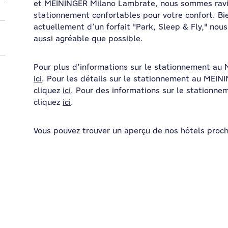
et MEININGER Milano Lambrate, nous sommes ravi
stationnement confortables pour votre confort. Bi
actuellement d’un forfait "Park, Sleep & Fly," nou
aussi agréable que possible.
Pour plus d’informations sur le stationnement au 
ici
. Pour les détails sur le stationnement au MEIN
cliquez
ici
. Pour des informations sur le station
cliquez
ici
.
Vous pouvez trouver un aperçu de nos hôtels proc