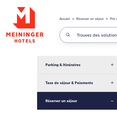
Passer au contenu principal
Accueil
Réserver un séjour
Prix
Parking & Itinéraires
Taxe de séjour & Paiements
Réserver un séjour