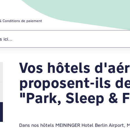
 & Conditions de paiement
Vos hôtels d'aé
Prix & Conditio
proposent-ils de
"Park, Sleep & F
Dans nos hôtels MEININGER Hotel Berlin Airport, 