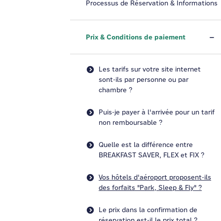
Processus de Réservation & Informations
Prix & Conditions de paiement
Les tarifs sur votre site internet
sont-ils par personne ou par
chambre ?
Puis-je payer à l'arrivée pour un tarif
non remboursable ?
Quelle est la différence entre
BREAKFAST SAVER, FLEX et FIX ?
Vos hôtels d'aéroport proposent-ils
des forfaits "Park, Sleep & Fly" ?
Le prix dans la confirmation de
réservation est-il le prix total ?