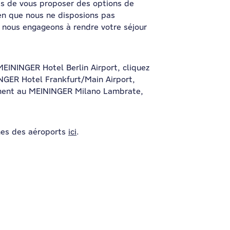
s de vous proposer des options de
en que nous ne disposions pas
s nous engageons à rendre votre séjour
MEININGER Hotel Berlin Airport, cliquez
INGER Hotel Frankfurt/Main Airport,
nement au MEININGER Milano Lambrate,
hes des aéroports
ici
.