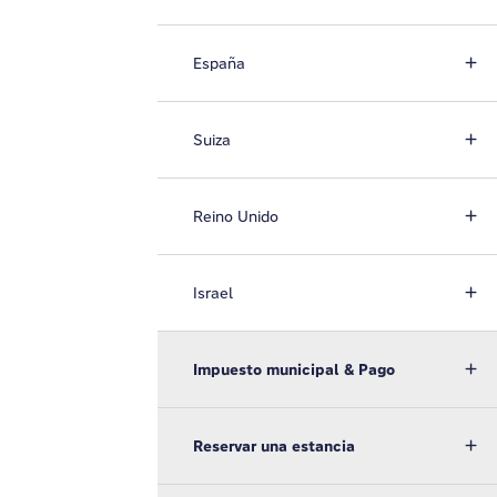
España
Suiza
Reino Unido
Israel
Impuesto municipal & Pago
Reservar una estancia