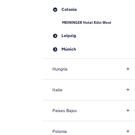
Colonia
MEININGER Hotel Köln West
Leipzig
Múnich
Hungría
Italia
Países Bajos
Polonia