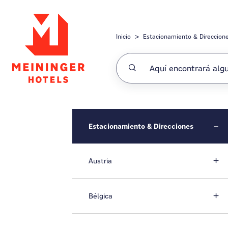
Saltar al contenido principal
Inicio
Estacionamiento & Direccion
Estacionamiento & Direcciones
Austria
Bélgica