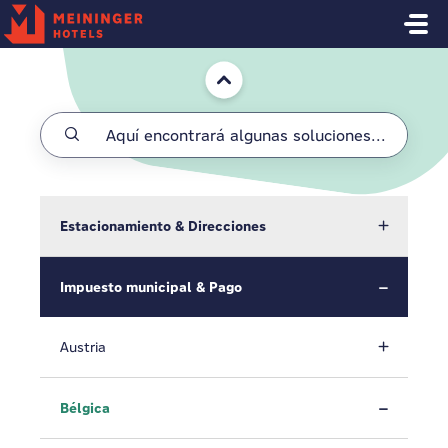
Saltar al contenido principal
Inicio
Estacionamiento & Direcciones
Impuesto municipal & Pago
Austria
Bélgica