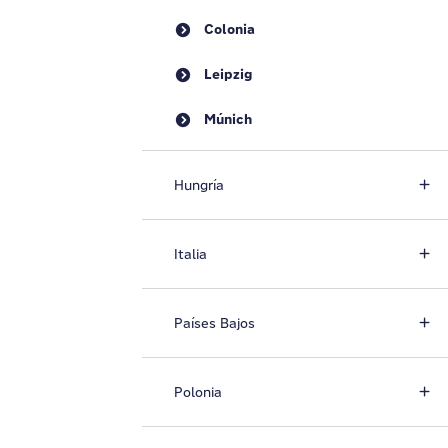
Colonia
Leipzig
Múnich
Hungría
Italia
Países Bajos
Polonia