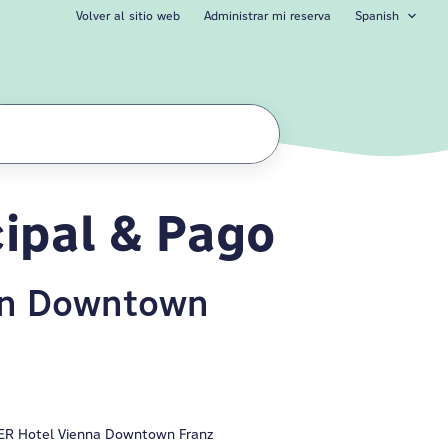
Volver al sitio web
Administrar mi reserva
Spanish
ipal & Pago
en Downtown
GER Hotel Vienna Downtown Franz