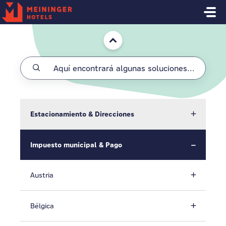
Saltar al contenido principal
Inicio
Estacionamiento & Direcciones
Impuesto municipal & Pago
Austria
Bélgica