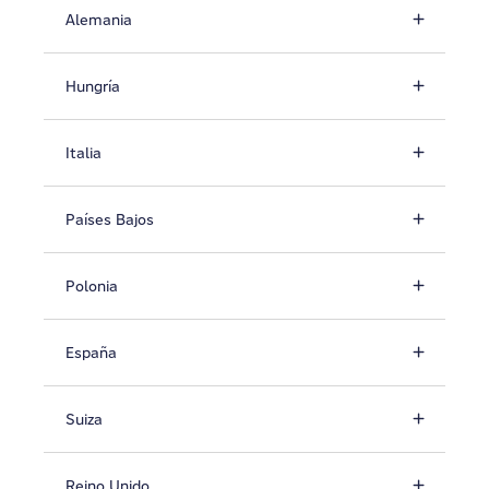
Alemania
Hungría
Italia
Países Bajos
Polonia
España
Suiza
Reino Unido